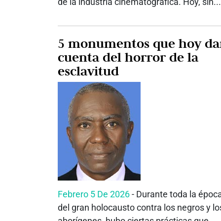
de la industria cinematográfica. Hoy, sin...
5 monumentos que hoy da
cuenta del horror de la
esclavitud
Febrero 5 De 2026
- Durante toda la époc
del gran holocausto contra los negros y lo
aborígenes, hubo ciertas prácticas que