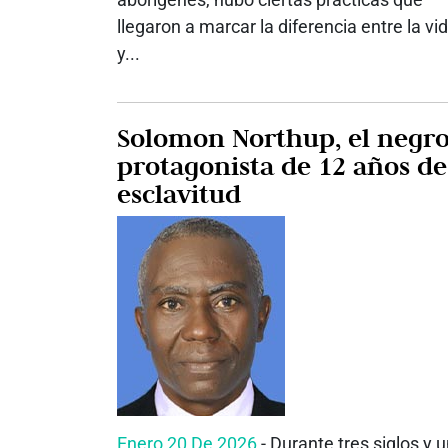
llegaron a marcar la diferencia entre la vi
y...
Solomon Northup, el negr
protagonista de 12 años de
esclavitud
Enero 20 De 2026
- Durante tres siglos y 