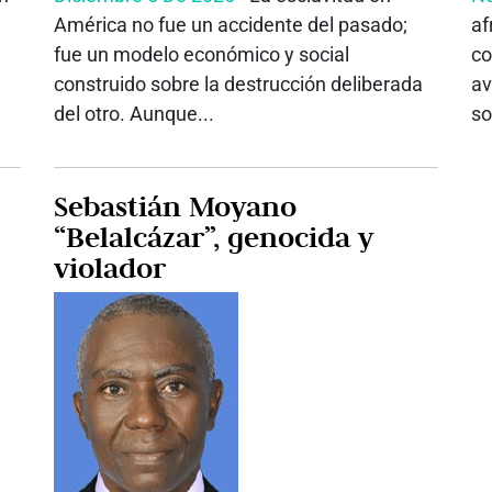
América no fue un accidente del pasado;
af
fue un modelo económico y social
co
construido sobre la destrucción deliberada
av
del otro. Aunque...
so
Sebastián Moyano
“Belalcázar”, genocida y
violador