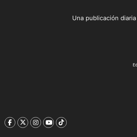
Una publicación diari
Ed