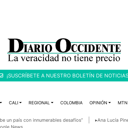
¡SUSCRÍBETE A NUESTRO BOLETÍN DE NOTICIAS
CALI
REGIONAL
COLOMBIA
OPINIÓN
MTN
be un país con innumerables desafíos”
▸Ana Lucía Pin
ogle News