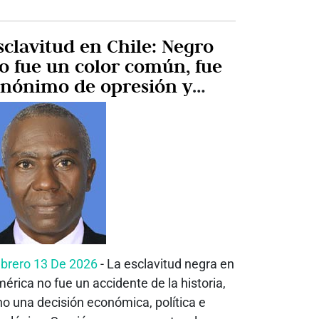
sclavitud en Chile: Negro
o fue un color común, fue
inónimo de opresión y
uerte
brero 13 De 2026
- La esclavitud negra en
érica no fue un accidente de la historia,
no una decisión económica, política e