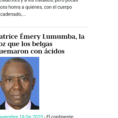
ces honra a quienes, con el cuerpo
cadenado,...
atrice Émery Lumumba, la
oz que los belgas
uemaron con ácidos
viembre 19 De 2025
- El continente