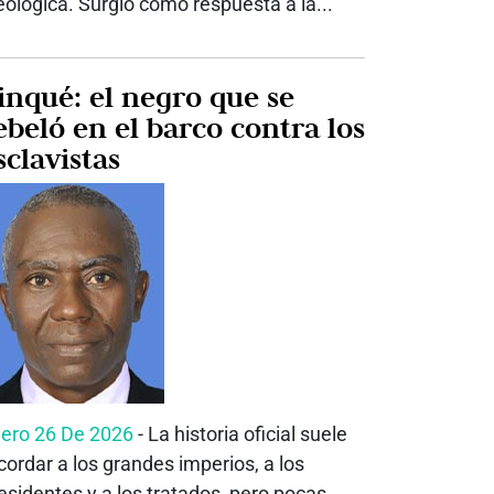
eológica. Surgió como respuesta a la...
inqué: el negro que se
ebeló en el barco contra los
sclavistas
ero 26 De 2026
- La historia oficial suele
cordar a los grandes imperios, a los
esidentes y a los tratados, pero pocas