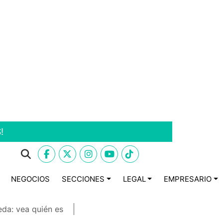
!
NEGOCIOS
SECCIONES
LEGAL
EMPRESARIO
eda: vea quién es