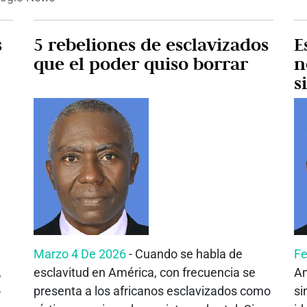
s
5 rebeliones de esclavizados
E
que el poder quiso borrar
n
s
m
Marzo 4 De 2026
- Cuando se habla de
Fe
,
esclavitud en América, con frecuencia se
Am
o
presenta a los africanos esclavizados como
si