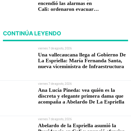
encendió las alarmas en
Cali: ordenaron evacuar
viviendas
CONTINÚA LEYENDO
viernes 7 de agosto, 2026
Una vallecaucana llega al Gobierno De
La Espriella: María Fernanda Santa,
nueva viceministra de Infraestructura
viernes 7 de agosto, 2026
Ana Lucía Pineda: vea quién es la
discreta y elegante primera dama que
acompaña a Abelardo De La Espriella
viernes 7 de agosto, 2026
Abelardo de la Espriella asumió la