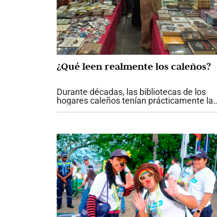
¿Qué leen realmente los caleños?
Durante décadas, las bibliotecas de los
hogares caleños tenían prácticamente la
misma fotografía. Enciclopedias completa
diccionarios, colecciones de literatura
clásica y algunos libros de historia...