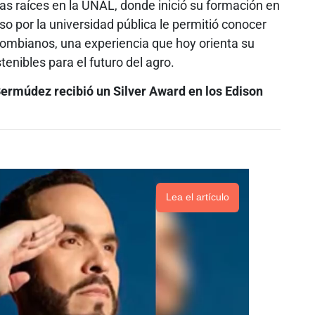
as raíces en la UNAL, donde inició su formación en
o por la universidad pública le permitió conocer
olombianos, una experiencia que hoy orienta su
tenibles para el futuro del agro.
ermúdez recibió un Silver Award en los Edison
Lea el artículo