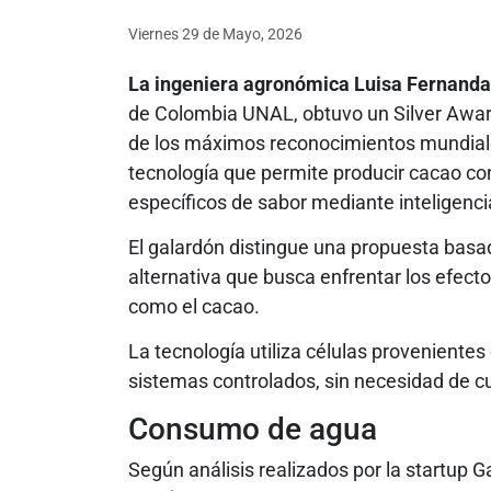
Viernes 29
de
Mayo, 2026
La ingeniera agronómica Luisa Fernand
de Colombia UNAL, obtuvo un Silver Awar
de los máximos reconocimientos mundiales
tecnología que permite producir cacao co
específicos de sabor mediante inteligencia 
El galardón distingue una propuesta basad
alternativa que busca enfrentar los efecto
como el cacao.
La tecnología utiliza células provenientes
sistemas controlados, sin necesidad de cu
Consumo de agua
Según análisis realizados por la startup Ga