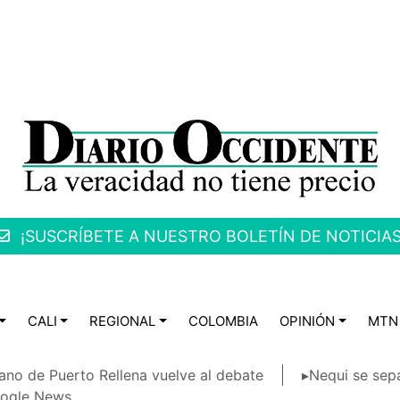
¡SUSCRÍBETE A NUESTRO BOLETÍN DE NOTICIAS
CALI
REGIONAL
COLOMBIA
OPINIÓN
MTN
ano de Puerto Rellena vuelve al debate
▸Nequi se sep
ogle News