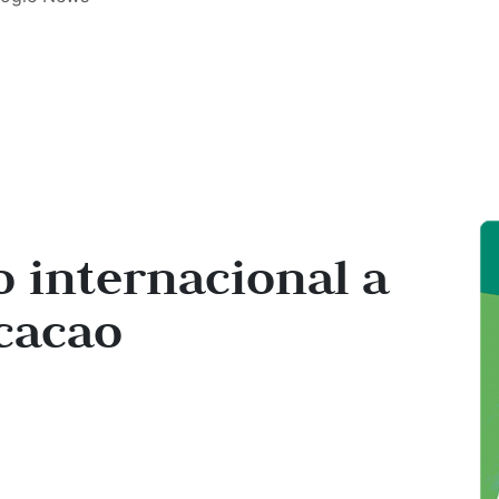
 internacional a
cacao