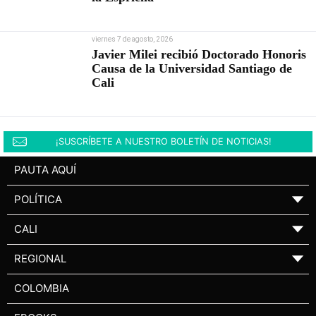
viernes 7 de agosto, 2026
Javier Milei recibió Doctorado Honoris
Causa de la Universidad Santiago de
Cali
¡SUSCRÍBETE A NUESTRO BOLETÍN DE NOTICIAS!
PAUTA AQUÍ
POLÍTICA
▼
CALI
▼
REGIONAL
▼
COLOMBIA