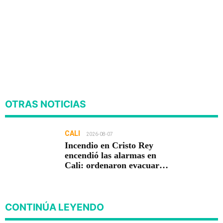
OTRAS NOTICIAS
CALI
2026-08-07
Incendio en Cristo Rey
encendió las alarmas en
Cali: ordenaron evacuar
viviendas
CONTINÚA LEYENDO