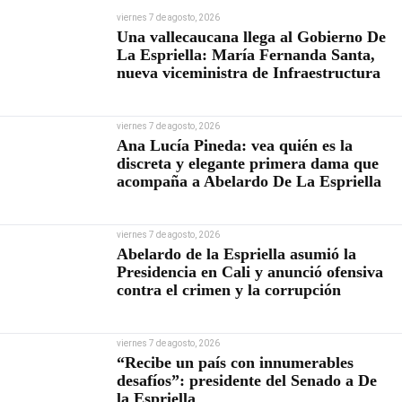
viernes 7 de agosto, 2026
Una vallecaucana llega al Gobierno De
La Espriella: María Fernanda Santa,
nueva viceministra de Infraestructura
viernes 7 de agosto, 2026
Ana Lucía Pineda: vea quién es la
discreta y elegante primera dama que
acompaña a Abelardo De La Espriella
viernes 7 de agosto, 2026
Abelardo de la Espriella asumió la
Presidencia en Cali y anunció ofensiva
contra el crimen y la corrupción
viernes 7 de agosto, 2026
“Recibe un país con innumerables
desafíos”: presidente del Senado a De
la Espriella