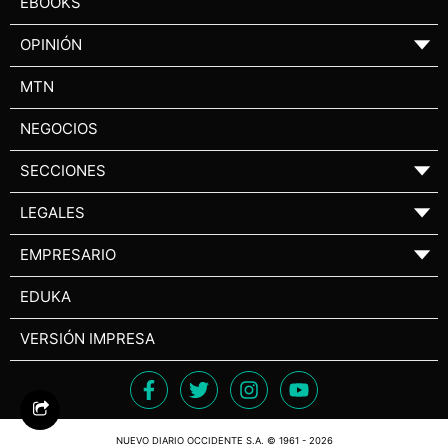
EBOOKS
OPINIÓN
▼
MTN
NEGOCIOS
SECCIONES
▼
LEGALES
▼
EMPRESARIO
▼
EDUKA
VERSIÓN IMPRESA
NUEVO DIARIO OCCIDENTE S.A. © 1961 - 2026