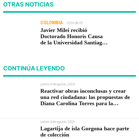
OTRAS NOTICIAS
COLOMBIA
2026-08-07
Javier Milei recibió
Doctorado Honoris Causa
de la Universidad Santiago
de Cali
CONTINÚA LEYENDO
jueves 6 de agosto, 2026
Reactivar obras inconclusas y crear
una red ciudadana: las propuestas de
Diana Carolina Torres para la
Contraloría
jueves 6 de agosto, 2026
Lagartija de isla Gorgona hace parte
de colección