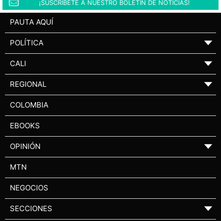
¡SUSCRÍBETE A NUESTRO BOLETÍN DE NOTICIAS!
PAUTA AQUÍ
POLÍTICA
▼
CALI
▼
REGIONAL
▼
COLOMBIA
EBOOKS
OPINIÓN
▼
MTN
NEGOCIOS
SECCIONES
▼