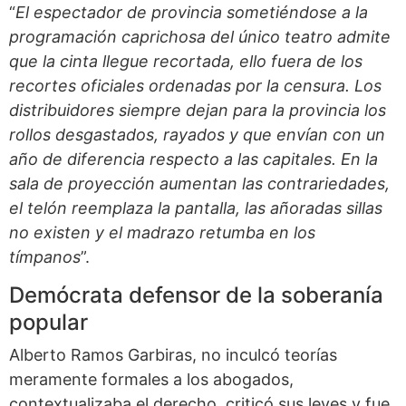
“
El espectador de provincia sometiéndose a la
programación caprichosa del único teatro admite
que la cinta llegue recortada, ello fuera de los
recortes oficiales ordenadas por la censura. Los
distribuidores siempre dejan para la provincia los
rollos desgastados, rayados y que envían con un
año de diferencia respecto a las capitales. En la
sala de proyección aumentan las contrariedades,
el telón reemplaza la pantalla, las añoradas sillas
no existen y el madrazo retumba en los
tímpanos
”.
Demócrata defensor de la soberanía
popular
Alberto Ramos Garbiras, no inculcó teorías
meramente formales a los abogados,
contextualizaba el derecho, criticó sus leyes y fue