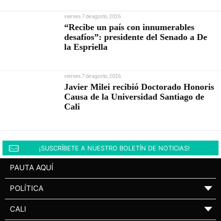
viernes 7 de agosto, 2026
“Recibe un país con innumerables
desafíos”: presidente del Senado a De
la Espriella
viernes 7 de agosto, 2026
Javier Milei recibió Doctorado Honoris
Causa de la Universidad Santiago de
Cali
¡SUSCRÍBETE A NUESTRO BOLETÍN DE NOTICIAS!
PAUTA AQUÍ
POLÍTICA
▼
CALI
▼