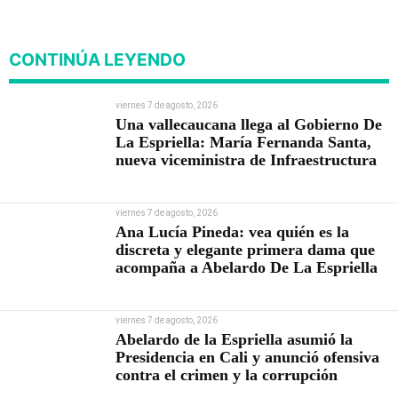
viviendas
CONTINÚA LEYENDO
viernes 7 de agosto, 2026
Una vallecaucana llega al Gobierno De
La Espriella: María Fernanda Santa,
nueva viceministra de Infraestructura
viernes 7 de agosto, 2026
Ana Lucía Pineda: vea quién es la
discreta y elegante primera dama que
acompaña a Abelardo De La Espriella
viernes 7 de agosto, 2026
Abelardo de la Espriella asumió la
Presidencia en Cali y anunció ofensiva
contra el crimen y la corrupción