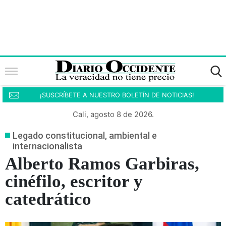
¡SUSCRÍBETE A NUESTRO BOLETÍN DE NOTICIAS!
Cali, agosto 8 de 2026.
Legado constitucional, ambiental e
internacionalista
Alberto Ramos Garbiras,
cinéfilo, escritor y
catedrático