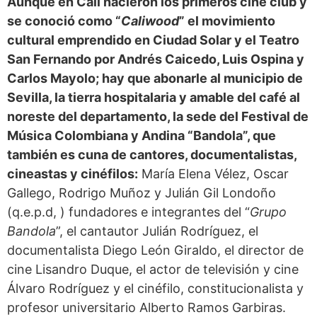
Aunque en Cali nacieron los primeros cine club y
se conoció como “
Caliwood
” el movimiento
cultural emprendido en Ciudad Solar y el Teatro
San Fernando por Andrés Caicedo, Luis Ospina y
Carlos Mayolo; hay que abonarle al municipio de
Sevilla, la tierra hospitalaria y amable del café al
noreste del departamento, la sede del Festival de
Música Colombiana y Andina “Bandola”, que
también es cuna de cantores, documentalistas,
cineastas y cinéfilos:
María Elena Vélez, Oscar
Gallego, Rodrigo Muñoz y Julián Gil Londoño
(q.e.p.d, ) fundadores e integrantes del “
Grupo
Bandola
”, el cantautor Julián Rodríguez, el
documentalista Diego León Giraldo, el director de
cine Lisandro Duque, el actor de televisión y cine
Álvaro Rodríguez y el cinéfilo, constitucionalista y
profesor universitario Alberto Ramos Garbiras.