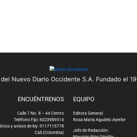
a del Nuevo Diario Occidente S.A. Fundado el 1
ENCUÉNTRENOS
EQUIPO
Calle 7 No. 8 – 44 Centro
Editora General:
Teléfono Fijo: 6023989514
Rosa María Agudelo Ayerbe
ictos y avisos de ley: 3117115778
Jefe de Redacción:
Cali (Colombia)
Mauricio Ríos Giraldo