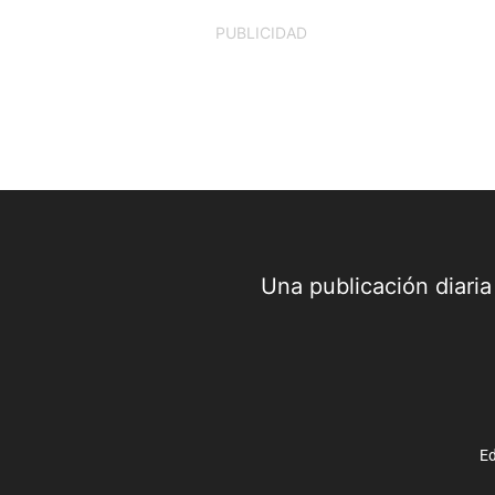
PUBLICIDAD
Una publicación diari
Ed