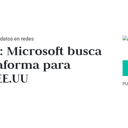
e datos en redes
: Microsoft busca
taforma para
EE.UU
PU