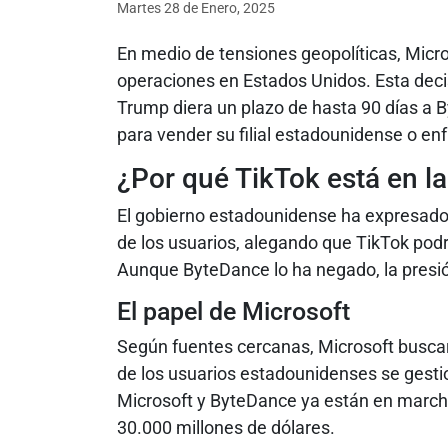
Martes 28
de
Enero, 2025
En medio de tensiones geopolíticas, Micr
operaciones en Estados Unidos. Esta deci
Trump diera un plazo de hasta 90 días a B
para vender su filial estadounidense o enf
¿Por qué TikTok está en la
El gobierno estadounidense ha expresado
de los usuarios, alegando que TikTok podr
Aunque ByteDance lo ha negado, la presió
El papel de Microsoft
Según fuentes cercanas, Microsoft buscar
de los usuarios estadounidenses se gest
Microsoft y ByteDance ya están en marcha
30.000 millones de dólares.