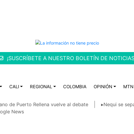
¡SUSCRÍBETE A NUESTRO BOLETÍN DE NOTICIAS
CALI
REGIONAL
COLOMBIA
OPINIÓN
MTN
ano de Puerto Rellena vuelve al debate
▸Nequi se sep
ogle News