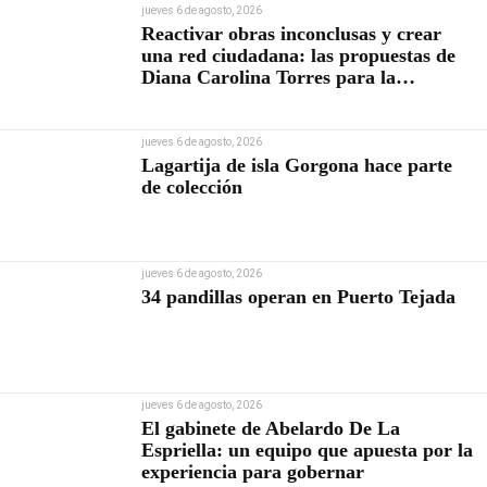
jueves 6 de agosto, 2026
Reactivar obras inconclusas y crear
una red ciudadana: las propuestas de
Diana Carolina Torres para la
Contraloría
jueves 6 de agosto, 2026
Lagartija de isla Gorgona hace parte
de colección
jueves 6 de agosto, 2026
34 pandillas operan en Puerto Tejada
jueves 6 de agosto, 2026
El gabinete de Abelardo De La
Espriella: un equipo que apuesta por la
experiencia para gobernar