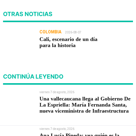
OTRAS NOTICIAS
COLOMBIA
2026-08-07
Cali, escenario de un día
para la historia
CONTINÚA LEYENDO
viernes 7 de agosto, 2026
Una vallecaucana llega al Gobierno De
La Espriella: María Fernanda Santa,
nueva viceministra de Infraestructura
viernes 7 de agosto, 2026
Ana Lucía Pineda: vea quién es la