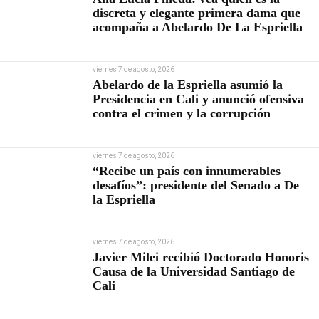
discreta y elegante primera dama que
acompaña a Abelardo De La Espriella
viernes 7 de agosto, 2026
Abelardo de la Espriella asumió la
Presidencia en Cali y anunció ofensiva
contra el crimen y la corrupción
viernes 7 de agosto, 2026
“Recibe un país con innumerables
desafíos”: presidente del Senado a De
la Espriella
viernes 7 de agosto, 2026
Javier Milei recibió Doctorado Honoris
Causa de la Universidad Santiago de
Cali