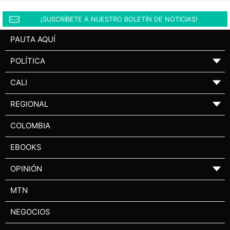
¡SUSCRÍBETE A NUESTRO BOLETÍN DE NOTICIAS!
PAUTA AQUÍ
POLÍTICA
▼
CALI
▼
REGIONAL
▼
COLOMBIA
EBOOKS
OPINIÓN
▼
MTN
NEGOCIOS