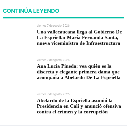
CONTINÚA LEYENDO
viernes 7 de agosto, 2026
Una vallecaucana llega al Gobierno De
La Espriella: María Fernanda Santa,
nueva viceministra de Infraestructura
viernes 7 de agosto, 2026
Ana Lucía Pineda: vea quién es la
discreta y elegante primera dama que
acompaña a Abelardo De La Espriella
viernes 7 de agosto, 2026
Abelardo de la Espriella asumió la
Presidencia en Cali y anunció ofensiva
contra el crimen y la corrupción