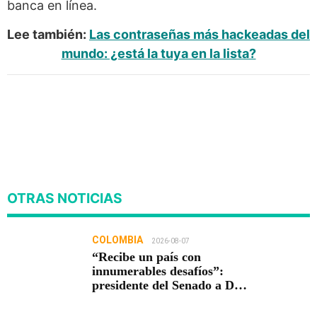
banca en línea.
Lee también:
Las contraseñas más hackeadas del
mundo: ¿está la tuya en la lista?
OTRAS NOTICIAS
COLOMBIA
2026-08-07
“Recibe un país con
innumerables desafíos”:
presidente del Senado a De
la Espriella