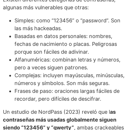
algunas más vulnerables que otras:
Simples: como “123456” o “password”. Son
las más hackeadas.
Basadas en datos personales: nombres,
fechas de nacimiento o placas. Peligrosas
porque son fáciles de adivinar.
Alfanuméricas: combinan letras y números,
pero a veces siguen patrones.
Complejas: incluyen mayúsculas, minúsculas,
números y símbolos. Son más seguras.
Frases de paso: oraciones largas fáciles de
recordar, pero difíciles de descifrar.
Un estudio de NordPass (2023) reveló que l
as
contraseñas más usadas globalmente siguen
siendo “123456” y “qwerty”
, ambas crackeables