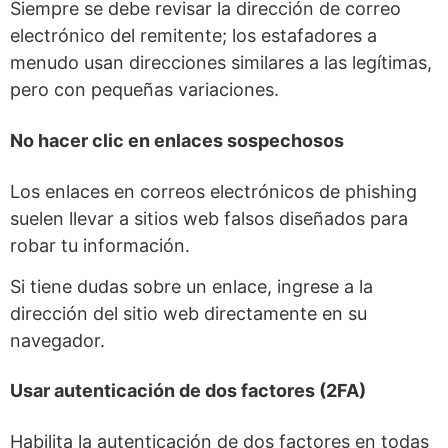
Siempre se debe revisar la dirección de correo
electrónico del remitente; los estafadores a
menudo usan direcciones similares a las legítimas,
pero con pequeñas variaciones.
No hacer clic en enlaces sospechosos
Los enlaces en correos electrónicos de phishing
suelen llevar a sitios web falsos diseñados para
robar tu información.
Si tiene dudas sobre un enlace, ingrese a la
dirección del sitio web directamente en su
navegador.
Usar autenticación de dos factores (2FA)
Habilita la autenticación de dos factores en todas