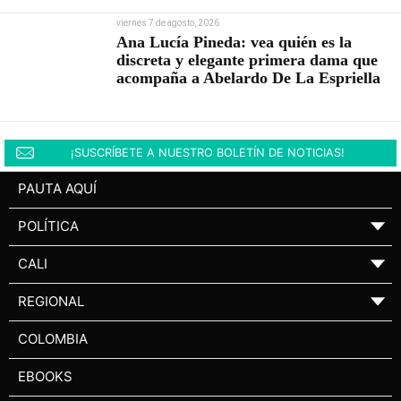
viernes 7 de agosto, 2026
Ana Lucía Pineda: vea quién es la
discreta y elegante primera dama que
acompaña a Abelardo De La Espriella
¡SUSCRÍBETE A NUESTRO BOLETÍN DE NOTICIAS!
PAUTA AQUÍ
POLÍTICA
▼
CALI
▼
REGIONAL
▼
COLOMBIA
EBOOKS