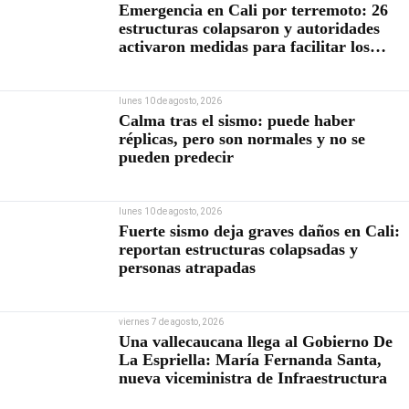
Emergencia en Cali por terremoto: 26
estructuras colapsaron y autoridades
activaron medidas para facilitar los
rescates
lunes 10 de agosto, 2026
Calma tras el sismo: puede haber
réplicas, pero son normales y no se
pueden predecir
lunes 10 de agosto, 2026
Fuerte sismo deja graves daños en Cali:
reportan estructuras colapsadas y
personas atrapadas
viernes 7 de agosto, 2026
Una vallecaucana llega al Gobierno De
La Espriella: María Fernanda Santa,
nueva viceministra de Infraestructura