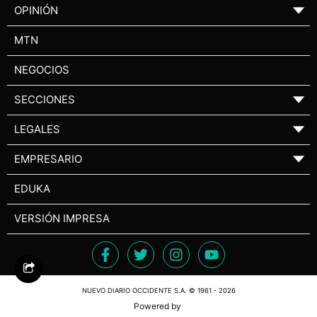
OPINIÓN
▼
MTN
NEGOCIOS
SECCIONES
▼
LEGALES
▼
EMPRESARIO
▼
EDUKA
VERSIÓN IMPRESA
NUEVO DIARIO OCCIDENTE S.A. © 1961 - 2026
Powered by