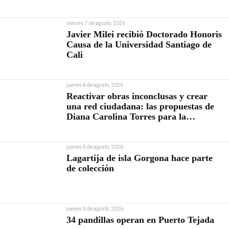
viernes 7 de agosto, 2026
Javier Milei recibió Doctorado Honoris
Causa de la Universidad Santiago de
Cali
jueves 6 de agosto, 2026
Reactivar obras inconclusas y crear
una red ciudadana: las propuestas de
Diana Carolina Torres para la
Contraloría
jueves 6 de agosto, 2026
Lagartija de isla Gorgona hace parte
de colección
jueves 6 de agosto, 2026
34 pandillas operan en Puerto Tejada