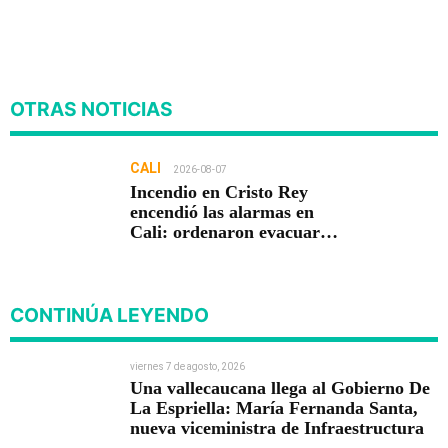
OTRAS NOTICIAS
CALI
2026-08-07
Incendio en Cristo Rey
encendió las alarmas en
Cali: ordenaron evacuar
viviendas
CONTINÚA LEYENDO
viernes 7 de agosto, 2026
Una vallecaucana llega al Gobierno De
La Espriella: María Fernanda Santa,
nueva viceministra de Infraestructura