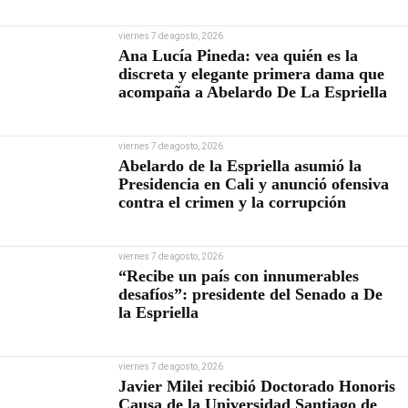
viernes 7 de agosto, 2026
Ana Lucía Pineda: vea quién es la
discreta y elegante primera dama que
acompaña a Abelardo De La Espriella
viernes 7 de agosto, 2026
Abelardo de la Espriella asumió la
Presidencia en Cali y anunció ofensiva
contra el crimen y la corrupción
viernes 7 de agosto, 2026
“Recibe un país con innumerables
desafíos”: presidente del Senado a De
la Espriella
viernes 7 de agosto, 2026
Javier Milei recibió Doctorado Honoris
Causa de la Universidad Santiago de