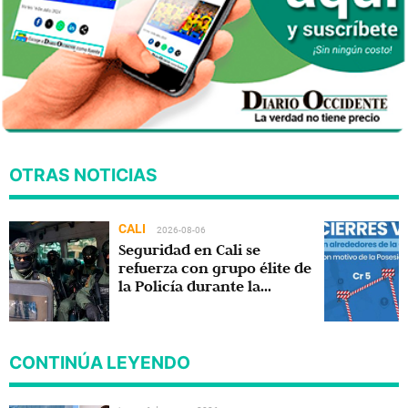
OTRAS NOTICIAS
CALI
2026-08-06
Seguridad en Cali se
refuerza con grupo élite de
la Policía durante la
posesión presidencial
CONTINÚA LEYENDO