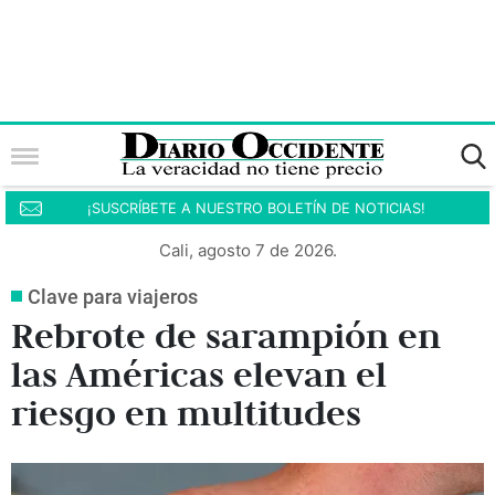
¡SUSCRÍBETE A NUESTRO BOLETÍN DE NOTICIAS!
Cali, agosto 7 de 2026.
Clave para viajeros
Rebrote de sarampión en
las Américas elevan el
riesgo en multitudes