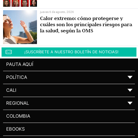
jueves 6 de agosto, 2026
Calor extremo: cómo protegerse y
cuáles son los principales riesgos para
la salud, según la OMS
¡SUSCRÍBETE A NUESTRO BOLETÍN DE NOTICIAS!
PAUTA AQUÍ
POLÍTICA
▼
CALI
▼
REGIONAL
▼
COLOMBIA
EBOOKS