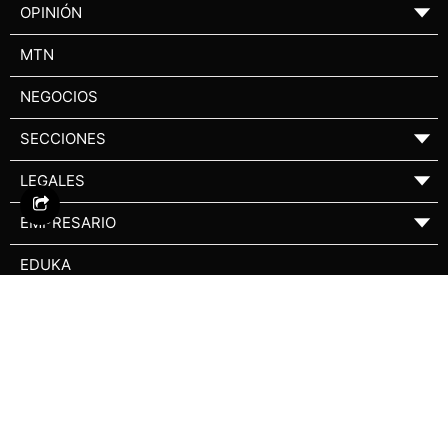
OPINIÓN
▼
MTN
NEGOCIOS
SECCIONES
▼
LEGALES
▼
EMPRESARIO
▼
EDUKA
VERSIÓN IMPRESA
NUEVO DIARIO OCCIDENTE S.A. © 1961 - 2026
Powered by