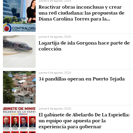
jueves 6 de agosto, 2026
Reactivar obras inconclusas y crear
una red ciudadana: las propuestas de
Diana Carolina Torres para la
Contraloría
jueves 6 de agosto, 2026
Lagartija de isla Gorgona hace parte de
colección
jueves 6 de agosto, 2026
34 pandillas operan en Puerto Tejada
jueves 6 de agosto, 2026
El gabinete de Abelardo De La Espriella:
un equipo que apuesta por la
experiencia para gobernar