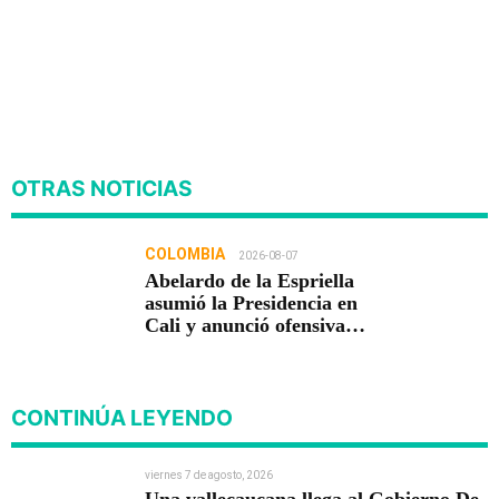
OTRAS NOTICIAS
COLOMBIA
2026-08-07
Abelardo de la Espriella
asumió la Presidencia en
Cali y anunció ofensiva
contra el crimen y la
corrupción
CONTINÚA LEYENDO
viernes 7 de agosto, 2026