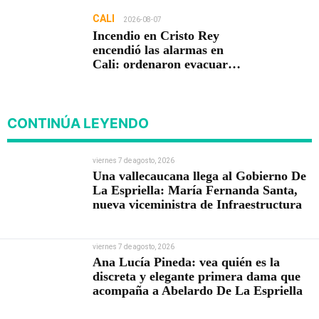
CALI
2026-08-07
Incendio en Cristo Rey
encendió las alarmas en
Cali: ordenaron evacuar
viviendas
CONTINÚA LEYENDO
viernes 7 de agosto, 2026
Una vallecaucana llega al Gobierno De
La Espriella: María Fernanda Santa,
nueva viceministra de Infraestructura
viernes 7 de agosto, 2026
Ana Lucía Pineda: vea quién es la
discreta y elegante primera dama que
acompaña a Abelardo De La Espriella