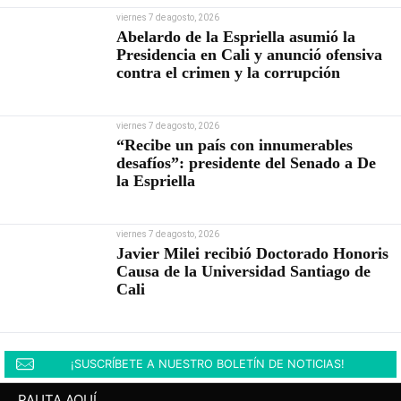
viernes 7 de agosto, 2026
Abelardo de la Espriella asumió la
Presidencia en Cali y anunció ofensiva
contra el crimen y la corrupción
viernes 7 de agosto, 2026
“Recibe un país con innumerables
desafíos”: presidente del Senado a De
la Espriella
viernes 7 de agosto, 2026
Javier Milei recibió Doctorado Honoris
Causa de la Universidad Santiago de
Cali
¡SUSCRÍBETE A NUESTRO BOLETÍN DE NOTICIAS!
PAUTA AQUÍ