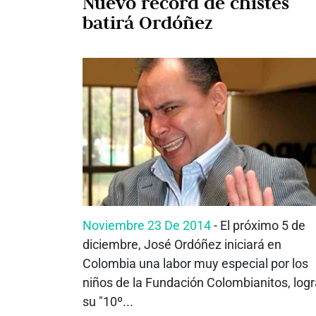
Nuevo récord de chistes
batirá Ordóñez
Noviembre 23 De 2014
- El próximo 5 de
diciembre, José Ordóñez iniciará en
Colombia una labor muy especial por los
niños de la Fundación Colombianitos, logr
su "10º...