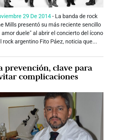
viembre 29 De 2014
- La banda de rock
e Mills presentó su más reciente sencillo
l amor duele" al abrir el concierto del ícono
l rock argentino Fito Páez, noticia que...
a prevención, clave para
vitar complicaciones