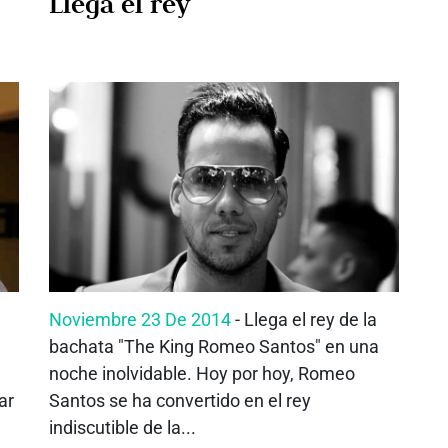
Llega el rey
Noviembre 23 De 2014
- Llega el rey de la
bachata "The King Romeo Santos" en una
noche inolvidable. Hoy por hoy, Romeo
ar
Santos se ha convertido en el rey
indiscutible de la...