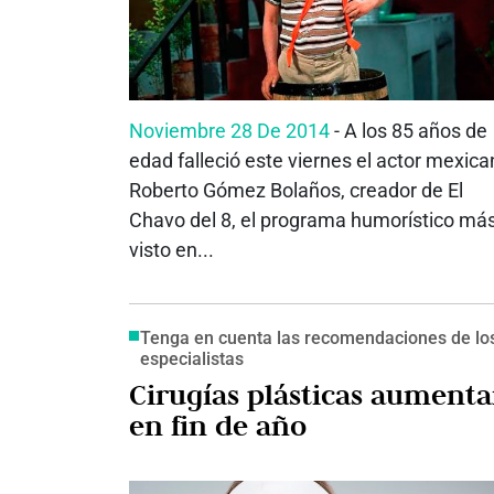
Noviembre 28 De 2014
- A los 85 años de
edad falleció este viernes el actor mexic
Roberto Gómez Bolaños, creador de El
Chavo del 8, el programa humorístico má
visto en...
Tenga en cuenta las recomendaciones de lo
especialistas
Cirugías plásticas aument
en fin de año