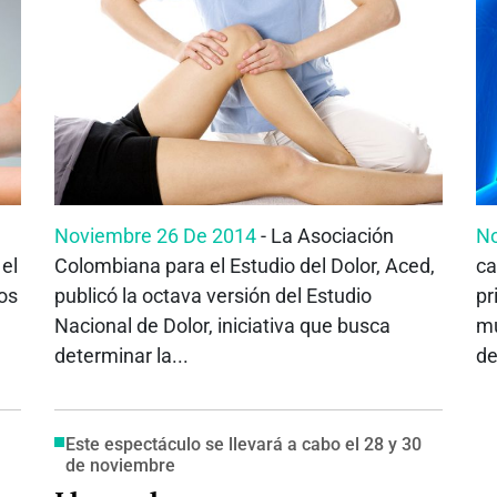
Noviembre 26 De 2014
- La Asociación
No
el
Colombiana para el Estudio del Dolor, Aced,
ca
os
publicó la octava versión del Estudio
pr
Nacional de Dolor, iniciativa que busca
mu
determinar la...
de
Este espectáculo se llevará a cabo el 28 y 30
de noviembre