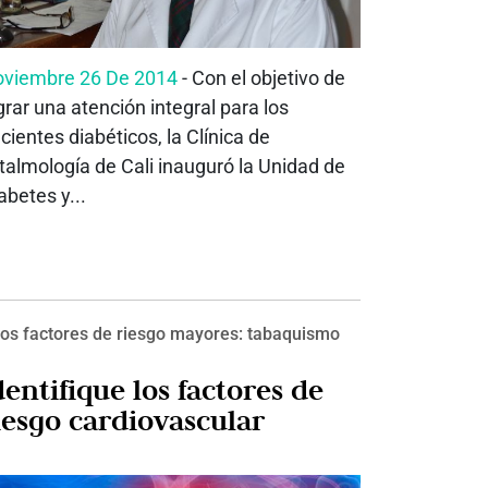
viembre 26 De 2014
- Con el objetivo de
grar una atención integral para los
cientes diabéticos, la Clínica de
talmología de Cali inauguró la Unidad de
abetes y...
os factores de riesgo mayores: tabaquismo
dentifique los factores de
iesgo cardiovascular