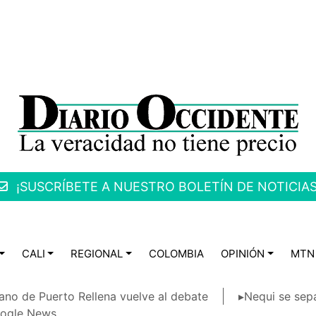
¡SUSCRÍBETE A NUESTRO BOLETÍN DE NOTICIAS
CALI
REGIONAL
COLOMBIA
OPINIÓN
MTN
ano de Puerto Rellena vuelve al debate
▸Nequi se sep
ogle News