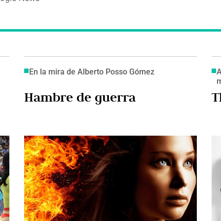
En la mira de Alberto Posso Gómez
A
m
Hambre de guerra
T