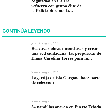
Seguridad en Cali se
refuerza con grupo élite de
la Policía durante la
posesión presidencial
CONTINÚA LEYENDO
jueves 6 de agosto, 2026
Reactivar obras inconclusas y crear
una red ciudadana: las propuestas de
Diana Carolina Torres para la
Contraloría
jueves 6 de agosto, 2026
Lagartija de isla Gorgona hace parte
de colección
jueves 6 de agosto, 2026
34 pandillas operan en Puerto Tejada