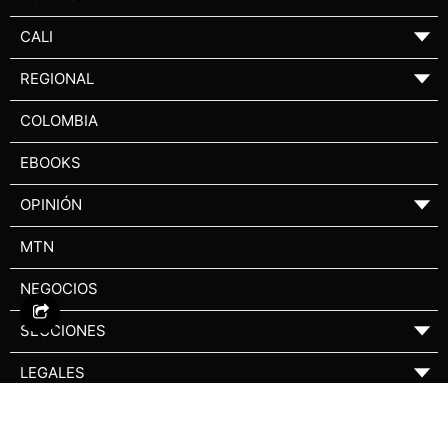
CALI
▼
REGIONAL
▼
COLOMBIA
EBOOKS
OPINIÓN
▼
MTN
NEGOCIOS
SECCIONES
▼
LEGALES
▼
EMPRESARIO
▼