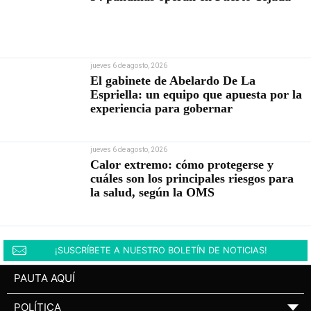
jueves 6 de agosto, 2026
El gabinete de Abelardo De La
Espriella: un equipo que apuesta por la
experiencia para gobernar
jueves 6 de agosto, 2026
Calor extremo: cómo protegerse y
cuáles son los principales riesgos para
la salud, según la OMS
¡SUSCRÍBETE A NUESTRO BOLETÍN DE NOTICIAS!
PAUTA AQUÍ
POLÍTICA
▼