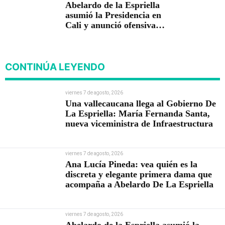
Abelardo de la Espriella
asumió la Presidencia en
Cali y anunció ofensiva
contra el crimen y la
corrupción
CONTINÚA LEYENDO
viernes 7 de agosto, 2026
Una vallecaucana llega al Gobierno De
La Espriella: María Fernanda Santa,
nueva viceministra de Infraestructura
viernes 7 de agosto, 2026
Ana Lucía Pineda: vea quién es la
discreta y elegante primera dama que
acompaña a Abelardo De La Espriella
viernes 7 de agosto, 2026