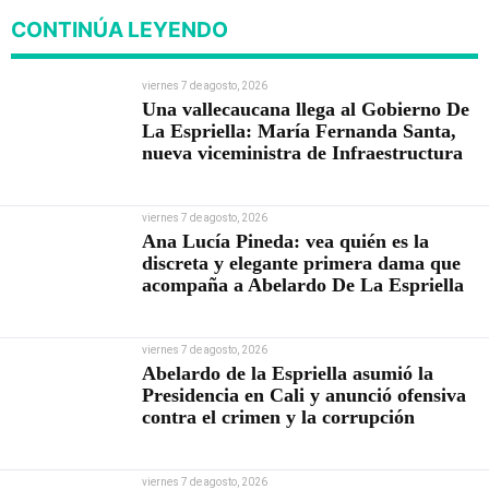
CONTINÚA LEYENDO
viernes 7 de agosto, 2026
Una vallecaucana llega al Gobierno De
La Espriella: María Fernanda Santa,
nueva viceministra de Infraestructura
viernes 7 de agosto, 2026
Ana Lucía Pineda: vea quién es la
discreta y elegante primera dama que
acompaña a Abelardo De La Espriella
viernes 7 de agosto, 2026
Abelardo de la Espriella asumió la
Presidencia en Cali y anunció ofensiva
contra el crimen y la corrupción
viernes 7 de agosto, 2026