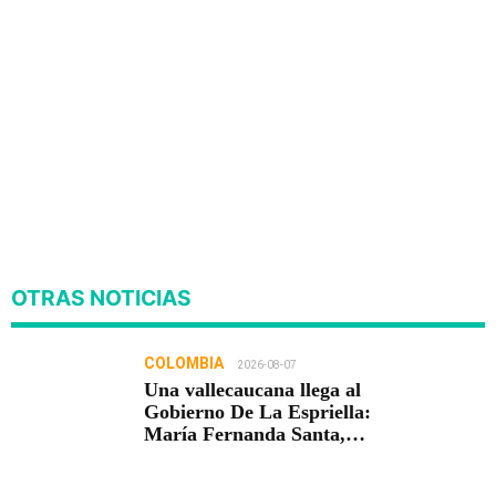
OTRAS NOTICIAS
COLOMBIA
2026-08-07
Una vallecaucana llega al
Gobierno De La Espriella:
María Fernanda Santa,
nueva viceministra de
Infraestructura