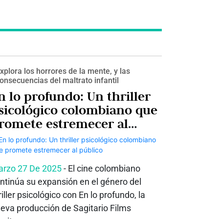
xplora los horrores de la mente, y las
onsecuencias del maltrato infantil
n lo profundo: Un thriller
sicológico colombiano que
romete estremecer al
úblico
rzo 27 De 2025
- El cine colombiano
ntinúa su expansión en el género del
riller psicológico con En lo profundo, la
eva producción de Sagitario Films