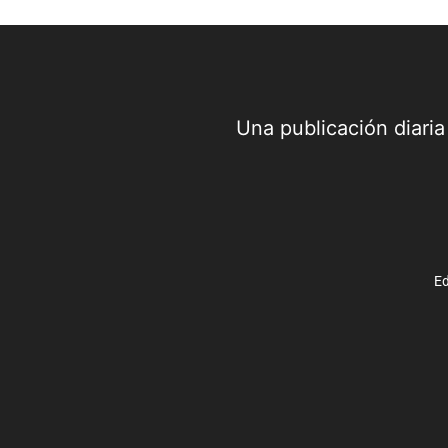
Una publicación diari
Ed