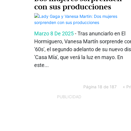
con sus producciones
Marzo 8 De 2025
- Tras anunciarlo en El
Hormiguero, Vanesa Martín sorprende co
'60s', el segundo adelanto de su nuevo di
'Casa Mía', que verá la luz en mayo. En
este...
Página 18 de 187
« Pr
PUBLICIDAD