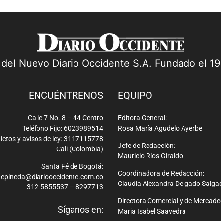
a del Nuevo Diario Occidente S.A. Fundado el 1
ENCUÉNTRENOS
EQUIPO
Calle 7 No. 8 – 44 Centro
Editora General:
Teléfono Fijo: 6023989514
Rosa María Agudelo Ayerbe
ictos y avisos de ley: 3117115778
Jefe de Redacción:
Cali (Colombia)
Mauricio Ríos Giraldo
Santa Fé de Bogotá:
Coordinadora de Redacción:
epineda@diariooccidente.com.co
Claudia Alexandra Delgado Salga
312-5855537 – 8297713
Directora Comercial y de Mercade
Síganos en:
Maria Isabel Saavedra