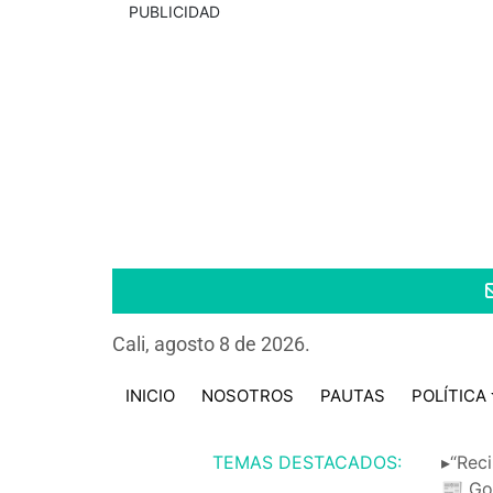
PUBLICIDAD
Cali, agosto 8 de 2026.
INICIO
NOSOTROS
PAUTAS
POLÍTICA
TEMAS DESTACADOS:
▸“Reci
📰 Go