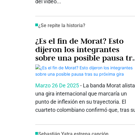
del video...
¿Se repite la historia?
¿Es el fin de Morat? Esto
dijeron los integrantes
sobre una posible pausa tr
su próxima gira
Marzo 26 De 2025
- La banda Morat alista
una gira internacional que marcaría un
punto de inflexión en su trayectoria. El
cuarteto colombiano confirmó que, tras su
Sebastián Yatra estrena canción