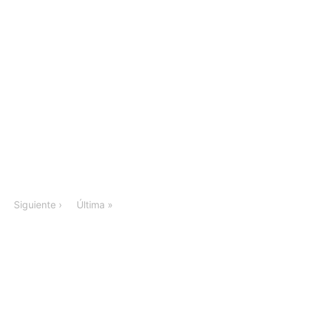
Siguiente ›
Última »