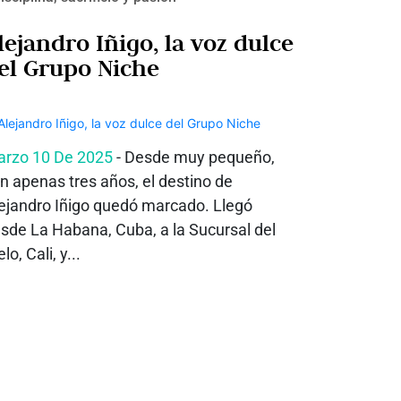
lejandro Iñigo, la voz dulce
el Grupo Niche
rzo 10 De 2025
- Desde muy pequeño,
n apenas tres años, el destino de
ejandro Iñigo quedó marcado. Llegó
sde La Habana, Cuba, a la Sucursal del
elo, Cali, y...