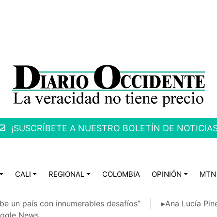
¡SUSCRÍBETE A NUESTRO BOLETÍN DE NOTICIAS
CALI
REGIONAL
COLOMBIA
OPINIÓN
MTN
be un país con innumerables desafíos”
▸Ana Lucía Pin
ogle News