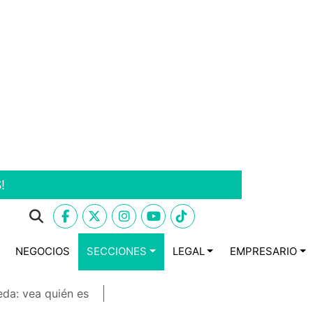
!
NEGOCIOS
SECCIONES
LEGAL
EMPRESARIO
eda: vea quién es