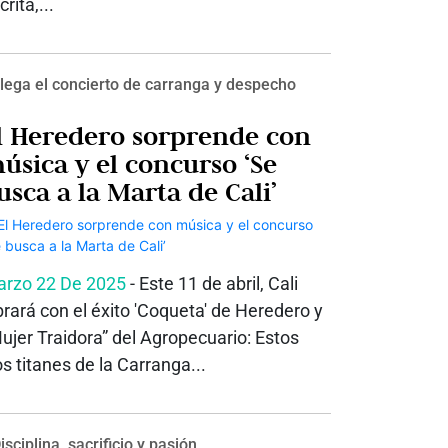
crita,...
lega el concierto de carranga y despecho
l Heredero sorprende con
úsica y el concurso ‘Se
usca a la Marta de Cali’
rzo 22 De 2025
- Este 11 de abril, Cali
brará con el éxito 'Coqueta' de Heredero y
ujer Traidora” del Agropecuario: Estos
s titanes de la Carranga...
isciplina, sacrificio y pasión