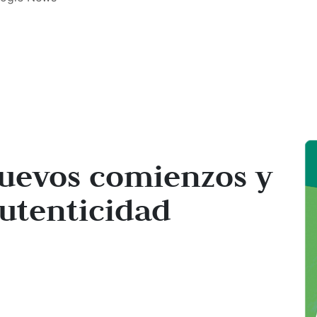
nuevos comienzos y
autenticidad