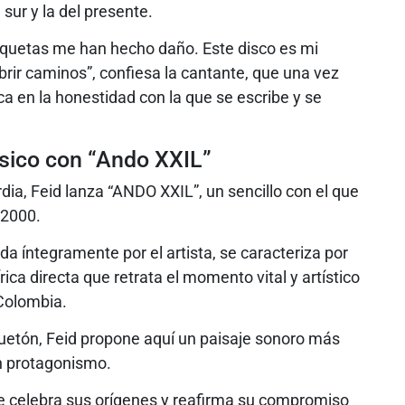
l sur y la del presente.
iquetas me han hecho daño. Este disco es mi
brir caminos”, confiesa la cantante, que una vez
 en la honestidad con la que se escribe y se
ásico con “Ando XXIL”
dia, Feid lanza “ANDO XXIL”, un sencillo con el que
 2000.
ada íntegramente por el artista, se caracteriza por
rica directa que retrata el momento vital y artístico
Colombia.
guetón, Feid propone aquí un paisaje sonoro más
an protagonismo.
e celebra sus orígenes y reafirma su compromiso