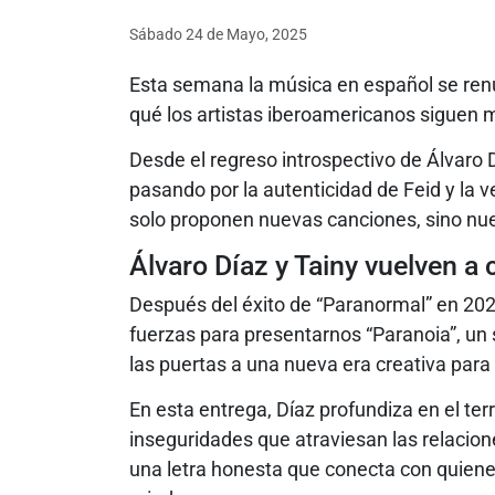
Sábado 24
de
Mayo, 2025
Esta semana la música en español se ren
qué los artistas iberoamericanos siguen m
Desde el regreso introspectivo de Álvaro 
pasando por la autenticidad de Feid y la v
solo proponen nuevas canciones, sino nue
Álvaro Díaz y Tainy vuelven a
Después del éxito de “Paranormal” en 2024
fuerzas para presentarnos “Paranoia”, un 
las puertas a una nueva era creativa para 
En esta entrega, Díaz profundiza en el te
inseguridades que atraviesan las relacio
una letra honesta que conecta con quien