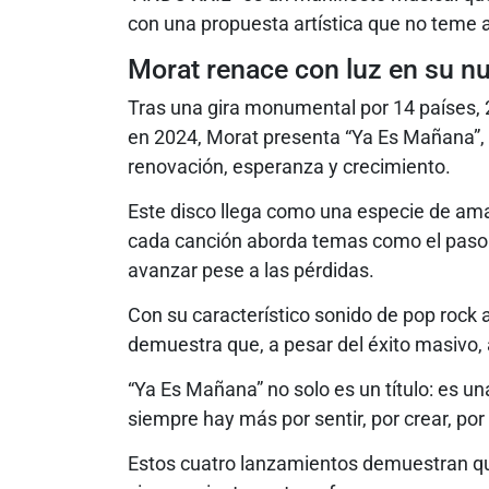
con una propuesta artística que no teme ar
Morat renace con luz en su n
Tras una gira monumental por 14 países, 
en 2024, Morat presenta “Ya Es Mañana”, 
renovación, esperanza y crecimiento.
Este disco llega como una especie de am
cada canción aborda temas como el paso de
avanzar pese a las pérdidas.
Con su característico sonido de pop rock 
demuestra que, a pesar del éxito masivo, 
“Ya Es Mañana” no solo es un título: es u
siempre hay más por sentir, por crear, por v
Estos cuatro lanzamientos demuestran qu