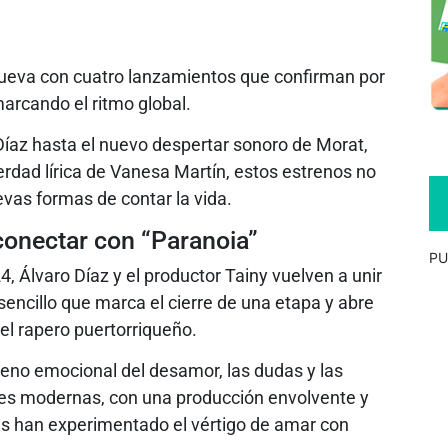
ueva con cuatro lanzamientos que confirman por
arcando el ritmo global.
Díaz hasta el nuevo despertar sonoro de Morat,
erdad lírica de Vanesa Martín, estos estrenos no
vas formas de contar la vida.
 conectar con “Paranoia”
PU
, Álvaro Díaz y el productor Tainy vuelven a unir
sencillo que marca el cierre de una etapa y abre
el rapero puertorriqueño.
rreno emocional del desamor, las dudas y las
nes modernas, con una producción envolvente y
es han experimentado el vértigo de amar con