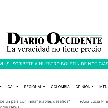
¡SUSCRÍBETE A NUESTRO BOLETÍN DE NOTICIAS
CALI
REGIONAL
COLOMBIA
OPINIÓN
MTN
be un país con innumerables desafíos”
▸Ana Lucía Pin
ogle News