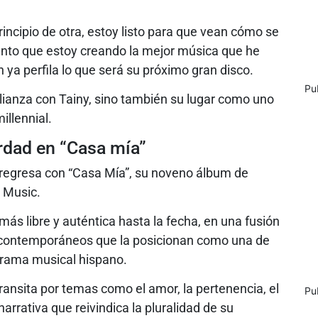
principio de otra, estoy listo para que vean cómo se
ento que estoy creando la mejor música que he
n ya perfila lo que será su próximo gran disco.
Pu
alianza con Tainy, sino también su lugar como uno
illennial.
rdad en “Casa mía”
regresa con “Casa Mía”, su noveno álbum de
l Music.
ás libre y auténtica hasta la fecha, en una fusión
s contemporáneos que la posicionan como una de
orama musical hispano.
ansita por temas como el amor, la pertenencia, el
Pu
narrativa que reivindica la pluralidad de su