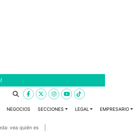
!
NEGOCIOS
SECCIONES
LEGAL
EMPRESARIO
eda: vea quién es