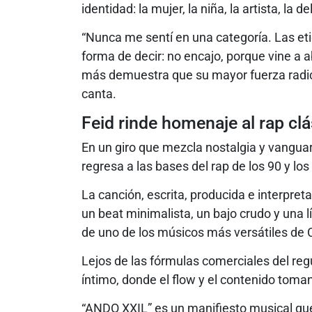
identidad: la mujer, la niña, la artista, la de
“Nunca me sentí en una categoría. Las et
forma de decir: no encajo, porque vine a a
más demuestra que su mayor fuerza radica
canta.
Feid rinde homenaje al rap cl
En un giro que mezcla nostalgia y vanguar
regresa a las bases del rap de los 90 y los
La canción, escrita, producida e interpret
un beat minimalista, un bajo crudo y una lí
de uno de los músicos más versátiles de 
Lejos de las fórmulas comerciales del re
íntimo, donde el flow y el contenido tom
“ANDO XXIL” es un manifiesto musical qu