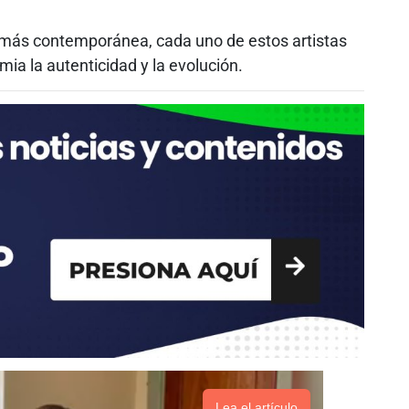
a más contemporánea, cada uno de estos artistas
mia la autenticidad y la evolución.
Lea el artículo