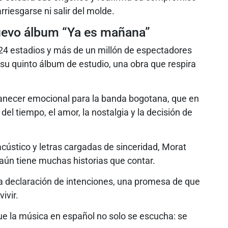
riesgarse ni salir del molde.
uevo álbum “Ya es mañana”
24 estadios y más de un millón de espectadores
su quinto álbum de estudio, una obra que respira
anecer emocional para la banda bogotana, que en
l tiempo, el amor, la nostalgia y la decisión de
acústico y letras cargadas de sinceridad, Morat
aún tiene muchas historias que contar.
na declaración de intenciones, una promesa de que
ivir.
e la música en español no solo se escucha: se