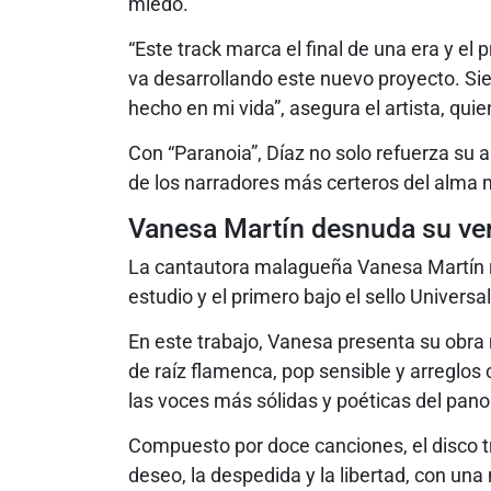
miedo.
“Este track marca el final de una era y el 
va desarrollando este nuevo proyecto. Si
hecho en mi vida”, asegura el artista, quie
Con “Paranoia”, Díaz no solo refuerza su 
de los narradores más certeros del alma m
Vanesa Martín desnuda su ve
La cantautora malagueña Vanesa Martín 
estudio y el primero bajo el sello Universa
En este trabajo, Vanesa presenta su obra m
de raíz flamenca, pop sensible y arreglo
las voces más sólidas y poéticas del pan
Compuesto por doce canciones, el disco tr
deseo, la despedida y la libertad, con una 