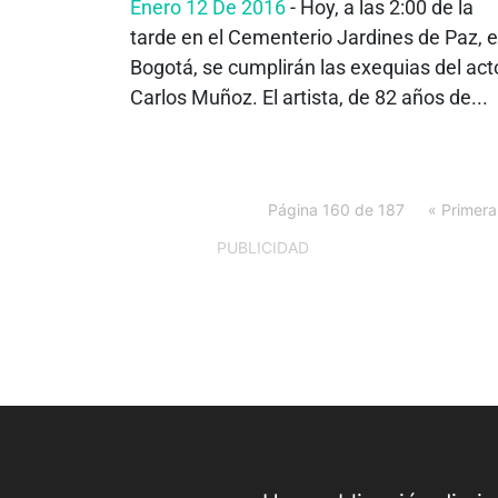
Enero 12 De 2016
- Hoy, a las 2:00 de la
tarde en el Cementerio Jardines de Paz, 
Bogotá, se cumplirán las exequias del act
Carlos Muñoz. El artista, de 82 años de...
Página 160 de 187
« Primera
PUBLICIDAD