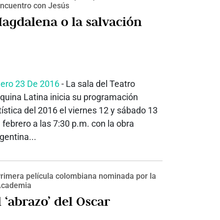
ncuentro con Jesús
agdalena o la salvación
ero 23 De 2016
- La sala del Teatro
quina Latina inicia su programación
tística del 2016 el viernes 12 y sábado 13
 febrero a las 7:30 p.m. con la obra
gentina...
rimera película colombiana nominada por la
Academia
l ‘abrazo’ del Oscar