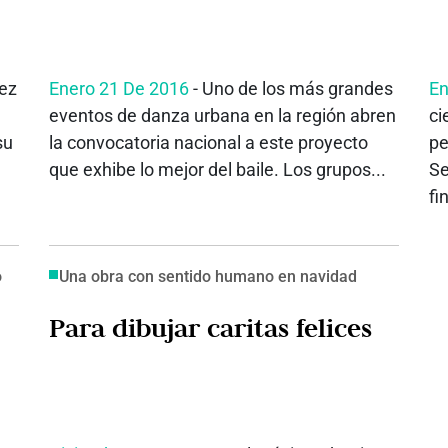
aez
Enero 21 De 2016
- Uno de los más grandes
En
eventos de danza urbana en la región abren
ci
su
la convocatoria nacional a este proyecto
pe
que exhibe lo mejor del baile. Los grupos...
Se
fi
o
Una obra con sentido humano en navidad
Para dibujar caritas felices