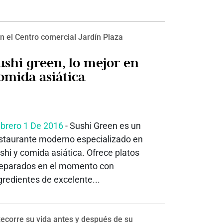
n el Centro comercial Jardín Plaza
ushi green, lo mejor en
omida asiática
brero 1 De 2016
- Sushi Green es un
staurante moderno especializado en
shi y comida asiática. Ofrece platos
eparados en el momento con
gredientes de excelente...
ecorre su vida antes y después de su