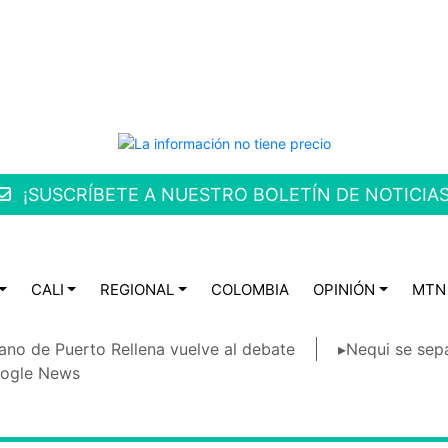
¡SUSCRÍBETE A NUESTRO BOLETÍN DE NOTICIAS
CALI
REGIONAL
COLOMBIA
OPINIÓN
MTN
ano de Puerto Rellena vuelve al debate
▸Nequi se sep
ogle News