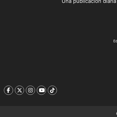
Una publicación diari
Ed