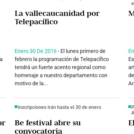
e
La vallecaucanidad por
M
Telepacífico
Enero 30 De 2016
- El lunes primero de
En
za
febrero la programación de Telepacífico
Es
tendrá un fuerte acento regional como
ar
homenaje a nuestro departamento con
de
motivo de la...
Ar
Inscripciones irán hasta el 30 de enero
P
or
Be festival abre su
E
convocatoria