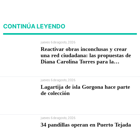
CONTINÚA LEYENDO
jueves 6 de agosto, 2026
Reactivar obras inconclusas y crear
una red ciudadana: las propuestas de
Diana Carolina Torres para la
Contraloría
jueves 6 de agosto, 2026
Lagartija de isla Gorgona hace parte
de colección
jueves 6 de agosto, 2026
34 pandillas operan en Puerto Tejada