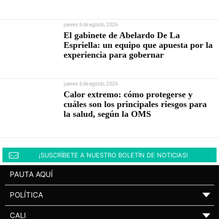
jueves 6 de agosto, 2026
El gabinete de Abelardo De La
Espriella: un equipo que apuesta por la
experiencia para gobernar
jueves 6 de agosto, 2026
Calor extremo: cómo protegerse y
cuáles son los principales riesgos para
la salud, según la OMS
¡SUSCRÍBETE A NUESTRO BOLETÍN DE NOTICIAS!
PAUTA AQUÍ
POLÍTICA
▼
CALI
▼