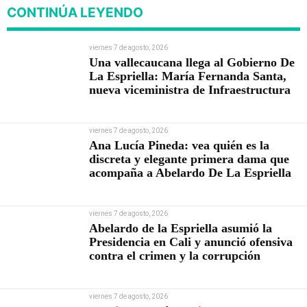
CONTINÚA LEYENDO
viernes 7 de agosto, 2026
Una vallecaucana llega al Gobierno De
La Espriella: María Fernanda Santa,
nueva viceministra de Infraestructura
viernes 7 de agosto, 2026
Ana Lucía Pineda: vea quién es la
discreta y elegante primera dama que
acompaña a Abelardo De La Espriella
viernes 7 de agosto, 2026
Abelardo de la Espriella asumió la
Presidencia en Cali y anunció ofensiva
contra el crimen y la corrupción
viernes 7 de agosto, 2026