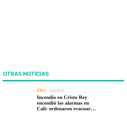
OTRAS NOTICIAS
CALI
2026-08-07
Incendio en Cristo Rey
encendió las alarmas en
Cali: ordenaron evacuar
viviendas