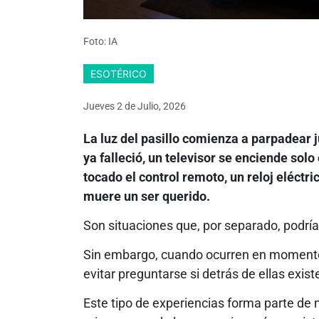
Foto: IA
ESOTÉRICO
Jueves 2
de
Julio, 2026
La luz del pasillo comienza a parpadear 
ya falleció, un televisor se enciende so
tocado el control remoto, un reloj eléctr
muere un ser querido.
Son situaciones que, por separado, podría
Sin embargo, cuando ocurren en moment
evitar preguntarse si detrás de ellas exis
Este tipo de experiencias forma parte de 