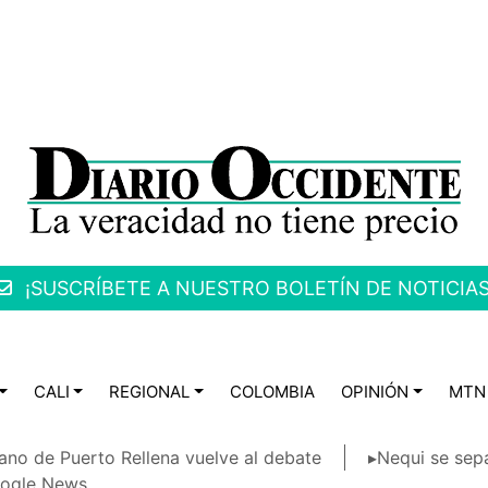
¡SUSCRÍBETE A NUESTRO BOLETÍN DE NOTICIAS
CALI
REGIONAL
COLOMBIA
OPINIÓN
MTN
ano de Puerto Rellena vuelve al debate
▸Nequi se sep
ogle News