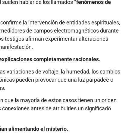
 suelen hablar de los llamados
“fenómenos de
confirme la intervención de entidades espirituales,
n medidores de campos electromagnéticos durante
s testigos afirman experimentar alteraciones
manifestación.
 explicaciones completamente racionales.
las variaciones de voltaje, la humedad, los cambios
trónicas pueden provocar que una luz parpadee o
as.
an que la mayoría de estos casos tienen un origen
 conexiones antes de atribuirles un significado
úan alimentando el misterio.