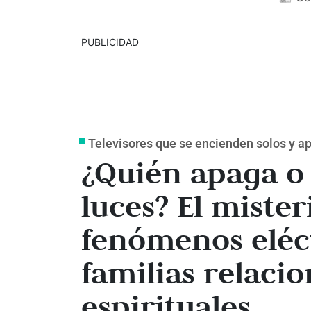
PUBLICIDAD
Televisores que se encienden solos y a
¿Quién apaga o
luces? El mister
fenómenos eléc
familias relacio
espirituales