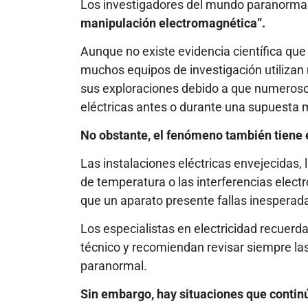
Los investigadores del mundo paranormal
manipulación electromagnética”.
Aunque no existe evidencia científica que 
muchos equipos de investigación utiliza
sus exploraciones debido a que numeroso
eléctricas antes o durante una supuesta 
No obstante, el fenómeno también tiene
Las instalaciones eléctricas envejecidas, 
de temperatura o las interferencias elec
que un aparato presente fallas inesperad
Los especialistas en electricidad recuerd
técnico y recomiendan revisar siempre las
paranormal.
Sin embargo, hay situaciones que contin