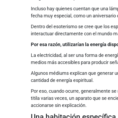
Incluso hay quienes cuentan que una lám
fecha muy especial, como un aniversario 
Dentro del esoterismo se cree que los esp
interactuar directamente con el mundo ma
Por esa razón, utilizarían la energía dis
La electricidad, al ser una forma de ener
medios más accesibles para producir seña
Algunos médiums explican que generar u
cantidad de energía espiritual.
Por eso, cuando ocurre, generalmente se
titila varias veces, un aparato que se en
accionarse sin explicación.
Una habitación específica