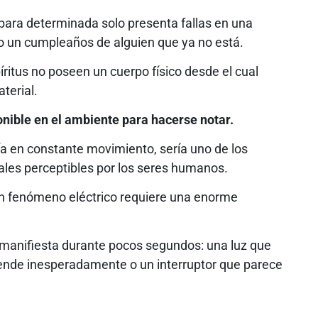
para determinada solo presenta fallas en una
o un cumpleaños de alguien que ya no está.
íritus no poseen un cuerpo físico desde el cual
terial.
ponible en el ambiente para hacerse notar.
gía en constante movimiento, sería uno de los
les perceptibles por los seres humanos.
n fenómeno eléctrico requiere una enorme
 manifiesta durante pocos segundos: una luz que
ciende inesperadamente o un interruptor que parece