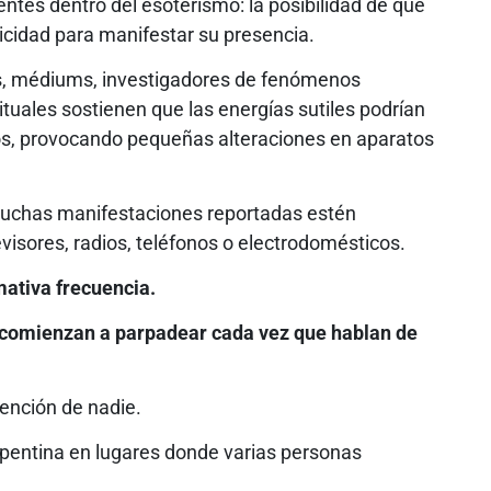
entes dentro del esoterismo: la posibilidad de que
tricidad para manifestar su presencia.
s, médiums, investigadores de fenómenos
ituales sostienen que las energías sutiles podrían
s, provocando pequeñas alteraciones en aparatos
muchas manifestaciones reportadas estén
visores, radios, teléfonos o electrodomésticos.
mativa frecuencia.
 comienzan a parpadear cada vez que hablan de
ención de nadie.
pentina en lugares donde varias personas