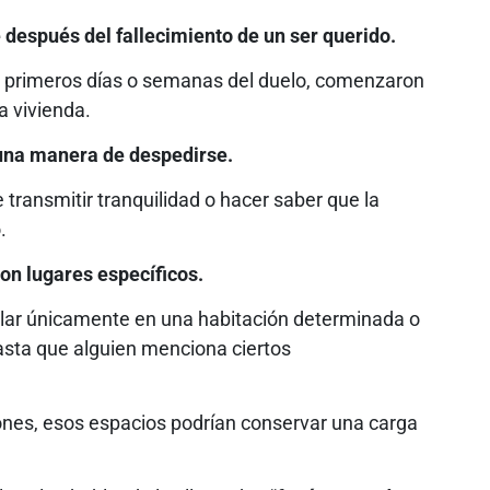
después del fallecimiento de un ser querido.
s primeros días o semanas del duelo, comenzaron
a vivienda.
una manera de despedirse.
 transmitir tranquilidad o hacer saber que la
.
on lugares específicos.
llar únicamente en una habitación determinada o
sta que alguien menciona ciertos
ones, esos espacios podrían conservar una carga