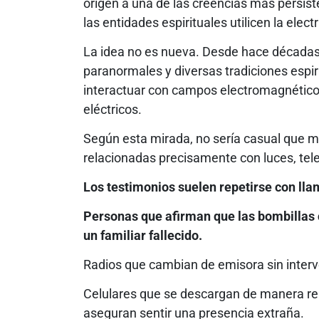
origen a una de las creencias más persist
las entidades espirituales utilicen la elec
La idea no es nueva. Desde hace década
paranormales y diversas tradiciones espir
interactuar con campos electromagnético
eléctricos.
Según esta mirada, no sería casual que 
relacionadas precisamente con luces, tele
Los testimonios suelen repetirse con lla
Personas que afirman que las bombillas
un familiar fallecido.
Radios que cambian de emisora sin interv
Celulares que se descargan de manera re
aseguran sentir una presencia extraña.