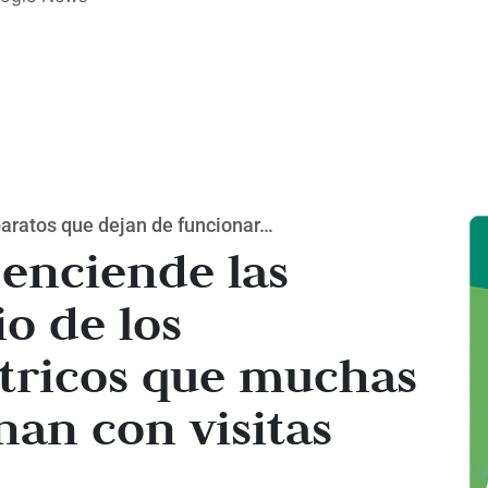
paratos que dejan de funcionar…
 enciende las
io de los
tricos que muchas
nan con visitas