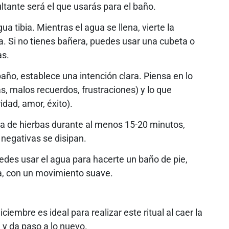
sultante será el que usarás para el baño.
a tibia. Mientras el agua se llena, vierte la
ra. Si no tienes bañera, puedes usar una cubeta o
as.
baño, establece una intención clara. Piensa en lo
s, malos recuerdos, frustraciones) y lo que
idad, amor, éxito).
 de hierbas durante al menos 15-20 minutos,
 negativas se disipan.
des usar el agua para hacerte un baño de pie,
za, con un movimiento suave.
iciembre es ideal para realizar este ritual al caer la
 y da paso a lo nuevo.