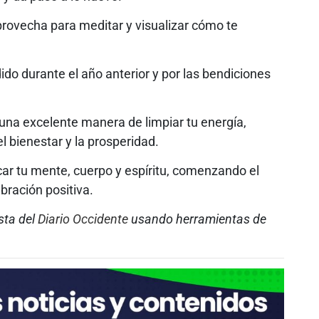
provecha para meditar y visualizar cómo te
do durante el año anterior y por las bendiciones
una excelente manera de limpiar tu energía,
el bienestar y la prosperidad.
icar tu mente, cuerpo y espíritu, comenzando el
bración positiva.
sta del
Diario Occidente
usando herramientas de