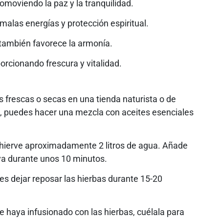
omoviendo la paz y la tranquilidad.
malas energías y protección espiritual.
y también favorece la armonía.
orcionando frescura y vitalidad.
 frescas o secas en una tienda naturista o de
s, puedes hacer una mezcla con aceites esenciales
 hierve aproximadamente 2 litros de agua. Añade
va durante unos 10 minutos.
des dejar reposar las hierbas durante 15-20
 haya infusionado con las hierbas, cuélala para