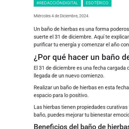
#REDACCIÓNDIGITAL
ESOTÉRICO
Miércoles 4
de
Diciembre, 2024
Un baño de hierbas es una forma poderosa 
suerte el 31 de diciembre. Aquí te expli
purificar tu energía y comenzar el año con
¿Por qué hacer un baño de
El 31 de diciembre es una fecha cargada de
llegada de un nuevo comienzo.
Realizar un baño de hierbas en esta fecha t
espacio para lo positivo.
Las hierbas tienen propiedades curativas t
baño, puedes mejorar tu bienestar emocio
Beneficios del baño de hierba