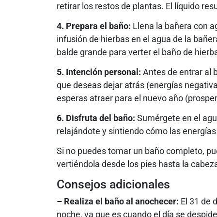
retirar los restos de plantas. El líquido re
4. Prepara el baño:
Llena la bañera con agu
infusión de hierbas en el agua de la bañe
balde grande para verter el baño de hierb
5. Intención personal:
Antes de entrar al 
que deseas dejar atrás (energías negativa
esperas atraer para el nuevo año (prosper
6. Disfruta del baño:
Sumérgete en el agua
relajándote y sintiendo cómo las energías
Si no puedes tomar un baño completo, pue
vertiéndola desde los pies hasta la cabe
Consejos adicionales
– Realiza el baño al anochecer:
El 31 de d
noche, ya que es cuando el día se despide