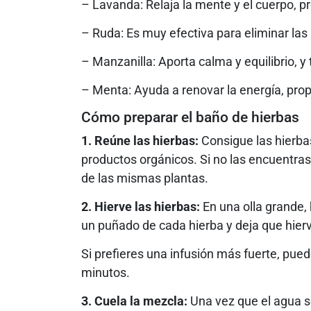
– Lavanda: Relaja la mente y el cuerpo, pr
– Ruda: Es muy efectiva para eliminar las 
– Manzanilla: Aporta calma y equilibrio, 
– Menta: Ayuda a renovar la energía, prop
Cómo preparar el baño de hierbas
1. Reúne las hierbas:
Consigue las hierbas
productos orgánicos. Si no las encuentra
de las mismas plantas.
2. Hierve las hierbas:
En una olla grande,
un puñado de cada hierba y deja que hier
Si prefieres una infusión más fuerte, pue
minutos.
3. Cuela la mezcla:
Una vez que el agua se