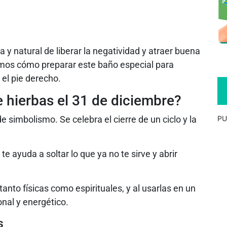
y natural de liberar la negatividad y atraer buena
camos cómo preparar este baño especial para
 el pie derecho.
 hierbas el 31 de diciembre?
 simbolismo. Se celebra el cierre de un ciclo y la
PU
e ayuda a soltar lo que ya no te sirve y abrir
anto físicas como espirituales, y al usarlas en un
nal y energético.
s