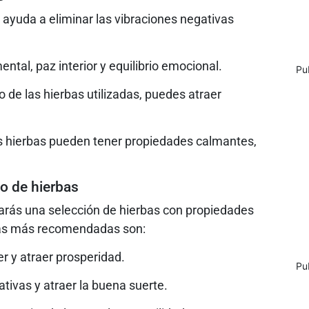
 ayuda a eliminar las vibraciones negativas
ntal, paz interior y equilibrio emocional.
Pu
de las hierbas utilizadas, puedes atraer
Las hierbas pueden tener propiedades calmantes,
ño de hierbas
tarás una selección de hierbas con propiedades
 las más recomendadas son:
er y atraer prosperidad.
Pu
tivas y atraer la buena suerte.