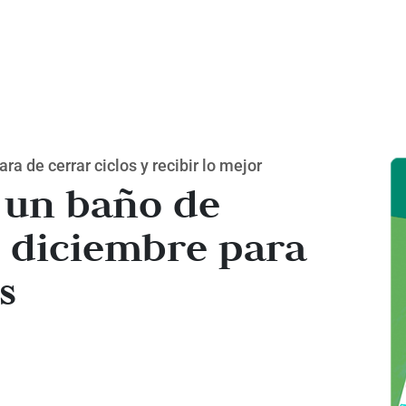
ra de cerrar ciclos y recibir lo mejor
 un baño de
e diciembre para
s