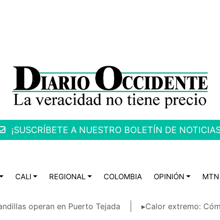
¡SUSCRÍBETE A NUESTRO BOLETÍN DE NOTICIAS
CALI
REGIONAL
COLOMBIA
OPINIÓN
MTN
ndillas operan en Puerto Tejada
▸Calor extremo: Cóm