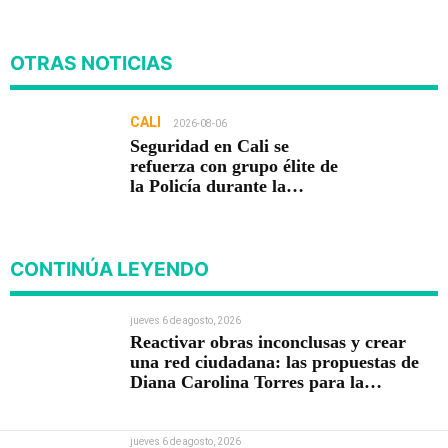
OTRAS NOTICIAS
CALI
2026-08-06
Seguridad en Cali se
refuerza con grupo élite de
la Policía durante la
posesión presidencial
CONTINÚA LEYENDO
jueves 6 de agosto, 2026
Reactivar obras inconclusas y crear
una red ciudadana: las propuestas de
Diana Carolina Torres para la
Contraloría
jueves 6 de agosto, 2026