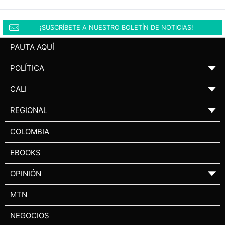
¡SUSCRÍBETE A NUESTRO BOLETÍN DE NOTICIAS!
PAUTA AQUÍ
POLÍTICA
▼
CALI
▼
REGIONAL
▼
COLOMBIA
EBOOKS
OPINIÓN
▼
MTN
NEGOCIOS