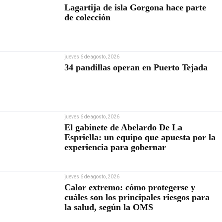
Lagartija de isla Gorgona hace parte
de colección
jueves 6 de agosto, 2026
34 pandillas operan en Puerto Tejada
jueves 6 de agosto, 2026
El gabinete de Abelardo De La
Espriella: un equipo que apuesta por la
experiencia para gobernar
jueves 6 de agosto, 2026
Calor extremo: cómo protegerse y
cuáles son los principales riesgos para
la salud, según la OMS