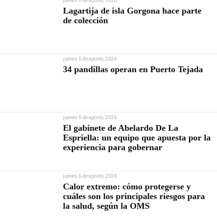
jueves 6 de agosto, 2026
Lagartija de isla Gorgona hace parte
de colección
jueves 6 de agosto, 2026
34 pandillas operan en Puerto Tejada
jueves 6 de agosto, 2026
El gabinete de Abelardo De La
Espriella: un equipo que apuesta por la
experiencia para gobernar
jueves 6 de agosto, 2026
Calor extremo: cómo protegerse y
cuáles son los principales riesgos para
la salud, según la OMS