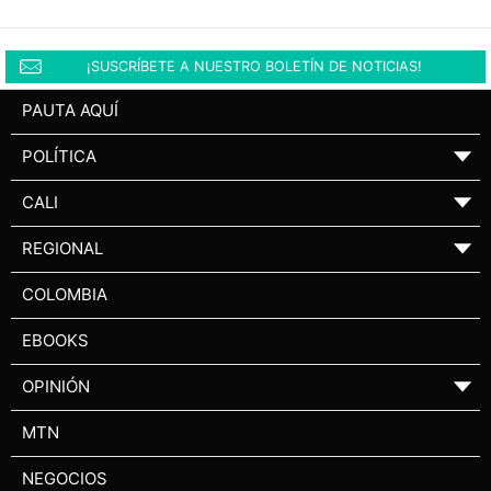
¡SUSCRÍBETE A NUESTRO BOLETÍN DE NOTICIAS!
PAUTA AQUÍ
POLÍTICA
▼
CALI
▼
REGIONAL
▼
COLOMBIA
EBOOKS
OPINIÓN
▼
MTN
NEGOCIOS