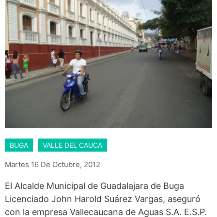
BUGA
VALLE DEL CAUCA
Martes 16 De Octubre, 2012
El Alcalde Municipal de Guadalajara de Buga
Licenciado John Harold Suárez Vargas, aseguró
con la empresa Vallecaucana de Aguas S.A. E.S.P.