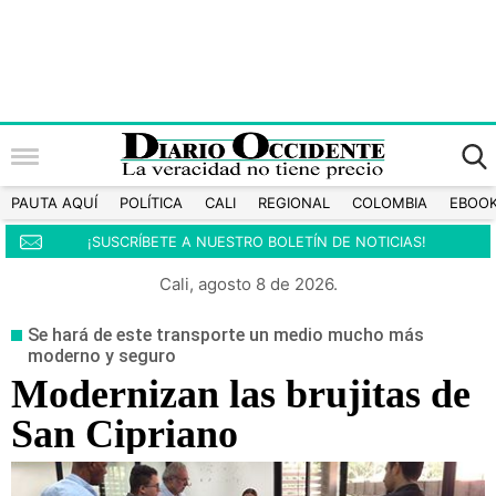
PAUTA AQUÍ
POLÍTICA
CALI
REGIONAL
COLOMBIA
EBOO
¡SUSCRÍBETE A NUESTRO BOLETÍN DE NOTICIAS!
Cali, agosto 8 de 2026.
Se hará de este transporte un medio mucho más
moderno y seguro
Modernizan las brujitas de
San Cipriano