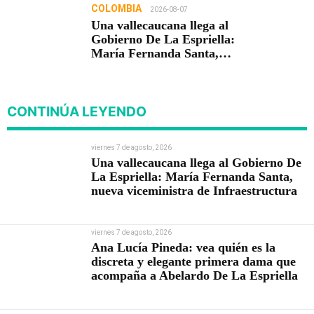
COLOMBIA
2026-08-07
Una vallecaucana llega al
Gobierno De La Espriella:
María Fernanda Santa,
nueva viceministra de
Infraestructura
CONTINÚA LEYENDO
viernes 7 de agosto, 2026
Una vallecaucana llega al Gobierno De
La Espriella: María Fernanda Santa,
nueva viceministra de Infraestructura
viernes 7 de agosto, 2026
Ana Lucía Pineda: vea quién es la
discreta y elegante primera dama que
acompaña a Abelardo De La Espriella