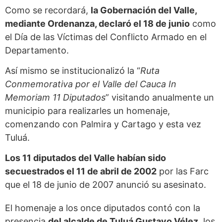
Como se recordará,
la Gobernación del Valle,
mediante Ordenanza, declaró el 18 de junio
como
el Día de las Víctimas del Conflicto Armado en el
Departamento.
Así mismo se institucionalizó la “
Ruta
Conmemorativa por el Valle del Cauca In
Memoriam 11 Diputados
” visitando anualmente un
municipio para realizarles un homenaje,
comenzando con Palmira y Cartago y esta vez
Tuluá.
Los 11 diputados del Valle habían sido
secuestrados el 11 de abril de 2002
por las Farc
que el 18 de junio de 2007 anunció su asesinato.
El homenaje a los once diputados contó con la
presencia
del alcalde de Tuluá Gustavo Vélez
, los