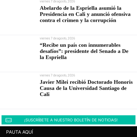
viernes 7 de agosto, 2026
Abelardo de la Espriella asumió la
Presidencia en Cali y anunció ofensiva
contra el crimen y la corrupción
viernes 7 de agosto, 2026
“Recibe un país con innumerables
desafíos”: presidente del Senado a De
la Espriella
viernes 7 de agosto, 2026
Javier Milei recibió Doctorado Honoris
Causa de la Universidad Santiago de
Cali
¡SUSCRÍBETE A NUESTRO BOLETÍN DE NOTICIAS!
PAUTA AQUÍ