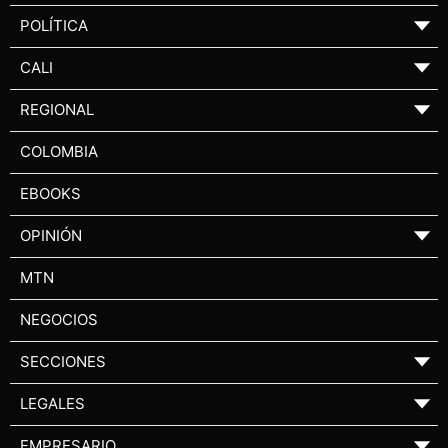
POLÍTICA
▼
CALI
▼
REGIONAL
▼
COLOMBIA
EBOOKS
OPINIÓN
▼
MTN
NEGOCIOS
SECCIONES
▼
LEGALES
▼
EMPRESARIO
▼