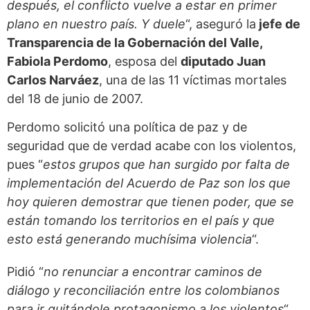
después, el conflicto vuelve a estar en primer
plano en nuestro país. Y duele
“, aseguró la
jefe de
Transparencia de la Gobernación del Valle,
Fabiola Perdomo
, esposa del
diputado Juan
Carlos Narváez
, una de las 11 víctimas mortales
del 18 de junio de 2007.
Perdomo solicitó una política de paz y de
seguridad que de verdad acabe con los violentos,
pues “
estos grupos que han surgido por falta de
implementación del Acuerdo de Paz son los que
hoy quieren demostrar que tienen poder, que se
están tomando los territorios en el país y que
esto está generando muchísima violencia
“.
Pidió “
no renunciar a encontrar caminos de
diálogo y reconciliación entre los colombianos
para ir quitándole protagonismo a los violentos
“.