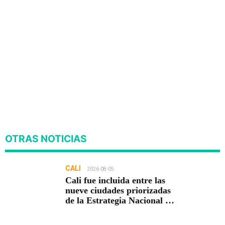
OTRAS NOTICIAS
CALI
2026-08-05
Cali fue incluida entre las
nueve ciudades priorizadas
de la Estrategia Nacional de
Seguridad del Gobierno de
Abelardo De la Espriella