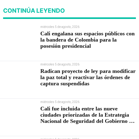
CONTINÚA LEYENDO
miércoles 5 de agosto, 2026
Cali engalana sus espacios públicos con
la bandera de Colombia para la
posesión presidencial
miércoles 5 de agosto, 2026
Radican proyecto de ley para modificar
la paz total y reactivar las órdenes de
captura suspendidas
miércoles 5 de agosto, 2026
Cali fue incluida entre las nueve
ciudades priorizadas de la Estrategia
Nacional de Seguridad del Gobierno de
Abelardo De la Espriella