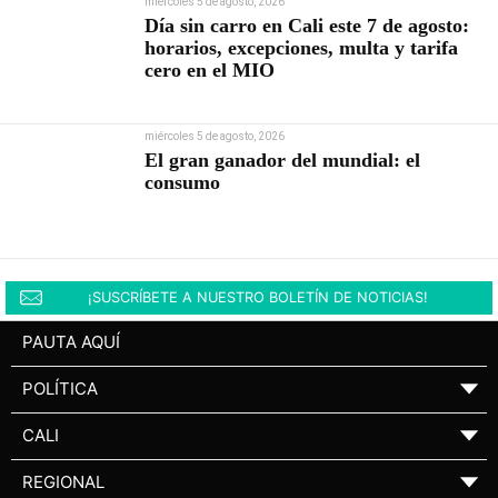
miércoles 5 de agosto, 2026
Día sin carro en Cali este 7 de agosto:
horarios, excepciones, multa y tarifa
cero en el MIO
miércoles 5 de agosto, 2026
El gran ganador del mundial: el
consumo
¡SUSCRÍBETE A NUESTRO BOLETÍN DE NOTICIAS!
PAUTA AQUÍ
POLÍTICA
▼
CALI
▼
REGIONAL
▼