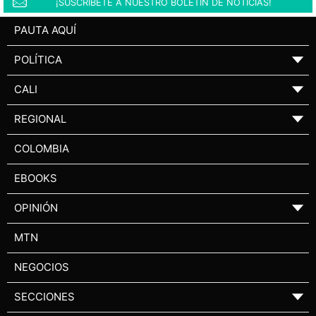
¡SUSCRÍBETE A NUESTRO BOLETÍN DE NOTICIAS!
PAUTA AQUÍ
POLÍTICA
▼
CALI
▼
REGIONAL
▼
COLOMBIA
EBOOKS
OPINIÓN
▼
MTN
NEGOCIOS
SECCIONES
▼