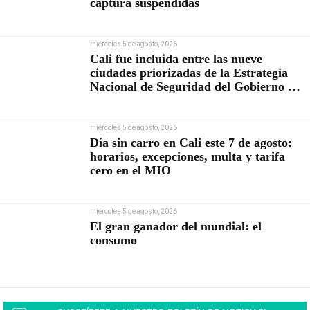
captura suspendidas
miércoles 5 de agosto, 2026
Cali fue incluida entre las nueve
ciudades priorizadas de la Estrategia
Nacional de Seguridad del Gobierno de
Abelardo De la Espriella
miércoles 5 de agosto, 2026
Día sin carro en Cali este 7 de agosto:
horarios, excepciones, multa y tarifa
cero en el MIO
miércoles 5 de agosto, 2026
El gran ganador del mundial: el
consumo