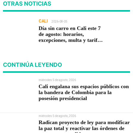
OTRAS NOTICIAS
CALI
2026-08-05
Día sin carro en Cali este 7
de agosto: horarios,
excepciones, multa y tarifa
cero en el MIO
CONTINÚA LEYENDO
miércoles 5 de agosto, 2026
Cali engalana sus espacios públicos con
la bandera de Colombia para la
posesión presidencial
miércoles 5 de agosto, 2026
Radican proyecto de ley para modificar
la paz total y reactivar las órdenes de