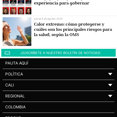
experiencia para gobernar
jueves 6 de agosto, 2026
Calor extremo: cómo protegerse y
cuáles son los principales riesgos para
la salud, según la OMS
¡SUSCRÍBETE A NUESTRO BOLETÍN DE NOTICIAS!
PAUTA AQUÍ
POLÍTICA
▼
CALI
▼
REGIONAL
▼
COLOMBIA