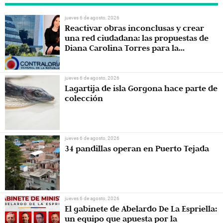
jueves 6 de agosto, 2026
Reactivar obras inconclusas y crear
una red ciudadana: las propuestas de
Diana Carolina Torres para la
Contraloría
jueves 6 de agosto, 2026
Lagartija de isla Gorgona hace parte de
colección
jueves 6 de agosto, 2026
34 pandillas operan en Puerto Tejada
jueves 6 de agosto, 2026
El gabinete de Abelardo De La Espriella:
un equipo que apuesta por la