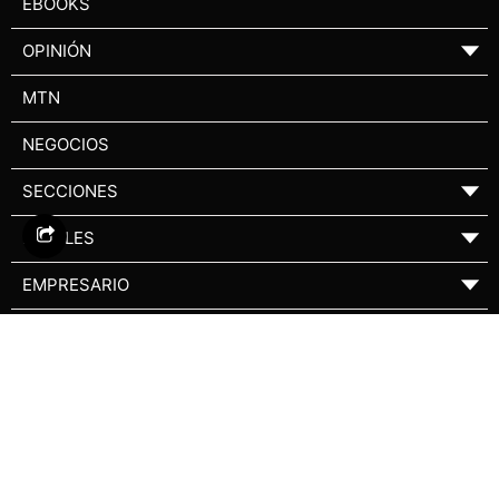
EBOOKS
OPINIÓN
▼
MTN
NEGOCIOS
SECCIONES
▼
LEGALES
▼
EMPRESARIO
▼
EDUKA
VERSIÓN IMPRESA
NUEVO DIARIO OCCIDENTE S.A. © 1961 - 2026