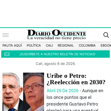
PAUTA AQUÍ
POLÍTICA
CALI
REGIONAL
COLOMBIA
EBOO
¡SUSCRÍBETE A NUESTRO BOLETÍN DE NOTICIAS!
Cali, agosto 8 de 2026.
Uribe o Petro:
¿Reelección en 2030?
Abril 26 De 2026
- Aunque en
los once puntos que el
presidente Gustavo Petro
planteó para una eventual