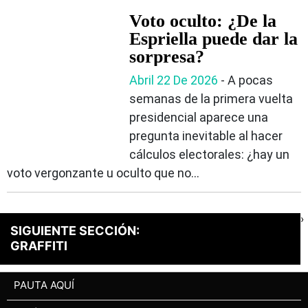
Voto oculto: ¿De la
Espriella puede dar la
sorpresa?
Abril 22 De 2026
- A pocas
semanas de la primera vuelta
presidencial aparece una
pregunta inevitable al hacer
cálculos electorales: ¿hay un
voto vergonzante u oculto que no...
›
SIGUIENTE SECCIÓN:
GRAFFITI
PAUTA AQUÍ