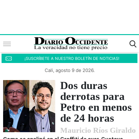
¡SUSCRÍBETE A NUESTRO BOLETÍN DE NOTICIAS!
Cali, agosto 9 de 2026.
Dos duras
derrotas para
Petro en menos
de 24 horas
Mauricio Ríos Giraldo