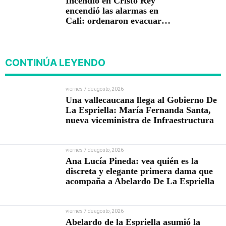
Incendio en Cristo Rey
encendió las alarmas en
Cali: ordenaron evacuar
viviendas
CONTINÚA LEYENDO
viernes 7 de agosto, 2026
Una vallecaucana llega al Gobierno De
La Espriella: María Fernanda Santa,
nueva viceministra de Infraestructura
viernes 7 de agosto, 2026
Ana Lucía Pineda: vea quién es la
discreta y elegante primera dama que
acompaña a Abelardo De La Espriella
viernes 7 de agosto, 2026
Abelardo de la Espriella asumió la