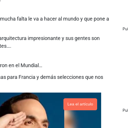
 mucha falta le va a hacer al mundo y que pone a
Pu
arquitectura impresionante y sus gentes son
ntes….
aron en el Mundial…
sas para Francia y demás selecciones que nos
Lea el artículo
Pu