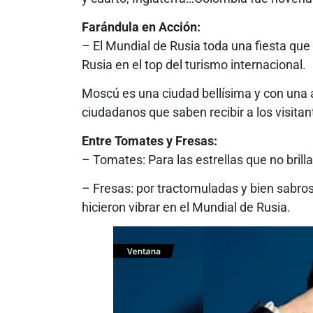
Farándula en Acción:
– El Mundial de Rusia toda una fiesta que
Rusia en el top del turismo internacional.
Moscú es una ciudad bellísima y con una 
ciudadanos que saben recibir a los visita
Entre Tomates y Fresas:
– Tomates: Para las estrellas que no brill
– Fresas: por tractomuladas y bien sabro
hicieron vibrar en el Mundial de Rusia.