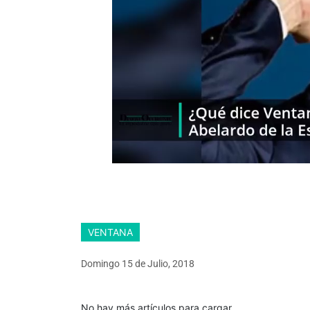
VENTANA
Domingo 15
de
Julio, 2018
No hay más artículos para cargar