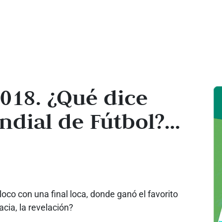
2018. ¿Qué dice
ndial de Fútbol?…
oco con una final loca, donde ganó el favorito
cia, la revelación?