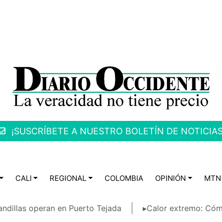
¡SUSCRÍBETE A NUESTRO BOLETÍN DE NOTICIAS
CALI
REGIONAL
COLOMBIA
OPINIÓN
MTN
ndillas operan en Puerto Tejada
▸Calor extremo: Cóm