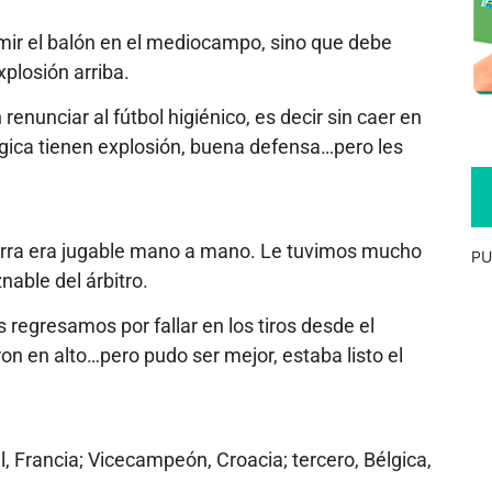
mir el balón en el mediocampo, sino que debe
plosión arriba.
enunciar al fútbol higiénico, es decir sin caer en
ica tienen explosión, buena defensa…pero les
erra era jugable mano a mano. Le tuvimos mucho
PU
able del árbitro.
 regresamos por fallar en los tiros desde el
n en alto…pero pudo ser mejor, estaba listo el
, Francia; Vicecampeón, Croacia; tercero, Bélgica,
.