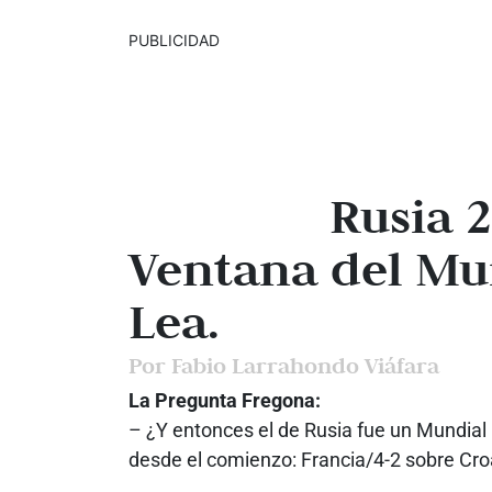
PUBLICIDAD
Rusia 
Ventana del Mu
Lea.
Por Fabio Larrahondo Viáfara
La Pregunta Fregona:
– ¿Y entonces el de Rusia fue un Mundial l
desde el comienzo: Francia/4-2 sobre Croa