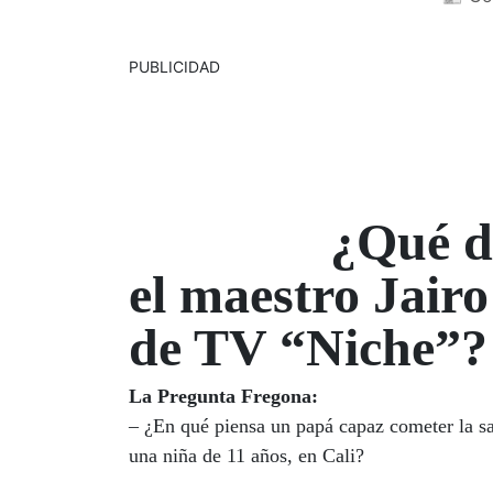
PUBLICIDAD
¿Qué d
el maestro Jairo
de TV “Niche”?
La Pregunta Fregona:
– ¿En qué piensa un papá capaz cometer la sal
una niña de 11 años, en Cali?