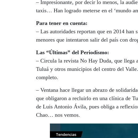
– Impresionante, por decir lo menos, la audi
taxis… Han logrado meterse en el ‘mundo am
Para tener en cuenta:
– Las autoridades reportan que en 2014 han si
menores que intentaron salir del país con d
Las “Últimas” del Periodismo:
– Circula la revista No Hay Duda, que llega 
Tuluá y otros municipios del centro del Valle
completo.
– Ventana hace llegar un abrazo de solidarid
que obligaron a recluirlo en una clínica de 
de Luis Antonio Ávila, pues obliga a reflexio
Chao… nos vemos.