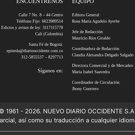
ENCUÉNTRENOS
EQUIPO
Calle 7 No. 8 – 44 Centro
Editora General:
Teléfono Fijo: 6023989514
Rosa María Agudelo Ayerbe
Edictos y avisos de ley: 3117115778
Jefe de Redacción:
Cali (Colombia)
Mauricio Ríos Giraldo
Santa Fé de Bogotá:
Coordinadora de Redacción:
epineda@diariooccidente.com.co
Claudia Alexandra Delgado Salgado
312-5855537 – 8297713
Directora Comercial y de Mercadeo:
Síganos en:
Maria Isabel Saavedra
Coordinador de Circulación:
Jhony Guerrero
© 1961 - 2026. NUEVO DIARIO OCCIDENTE S.A
rcial, así como su traducción a cualquier idioma 