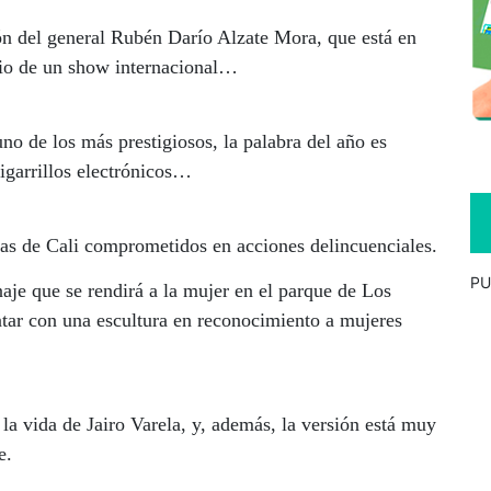
ón del general Rubén Darío Alzate Mora, que está en
dio de un show internacional…
o de los más prestigiosos, la palabra del año es
cigarrillos electrónicos…
ías de Cali comprometidos en acciones delincuenciales.
PU
naje que se rendirá a la mujer en el parque de Los
contar con una escultura en reconocimiento a mujeres
 la vida de Jairo Varela, y, además, la versión está muy
e.