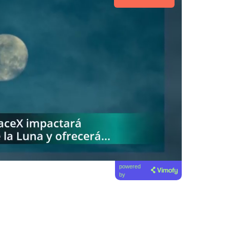
powered
by