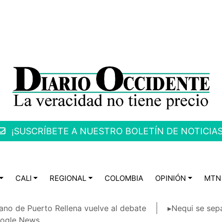
¡SUSCRÍBETE A NUESTRO BOLETÍN DE NOTICIAS
CALI
REGIONAL
COLOMBIA
OPINIÓN
MTN
ano de Puerto Rellena vuelve al debate
▸Nequi se sep
ogle News