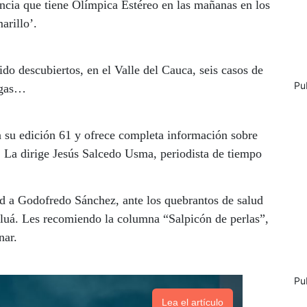
encia que tiene Olímpica Estéreo en las mañanas en los
arillo’.
do descubiertos, en el Valle del Cauca, seis casos de
Pu
rogas…
a su edición 61 y ofrece completa información sobre
. La dirige Jesús Salcedo Usma, periodista de tiempo
ad a Godofredo Sánchez, ante los quebrantos de salud
Tuluá. Les recomiendo la columna “Salpicón de perlas”,
nar.
Pu
Lea el artículo