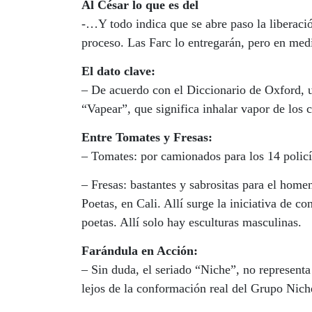
Al César lo que es del
-…Y todo indica que se abre paso la liberaci
proceso. Las Farc lo entregarán, pero en me
El dato clave:
– De acuerdo con el Diccionario de Oxford, un
“Vapear”, que significa inhalar vapor de los 
Entre Tomates y Fresas:
– Tomates: por camionados para los 14 polic
– Fresas: bastantes y sabrositas para el home
Poetas, en Cali. Allí surge la iniciativa de 
poetas. Allí solo hay esculturas masculinas.
Farándula en Acción:
– Sin duda, el seriado “Niche”, no representa
lejos de la conformación real del Grupo Nich