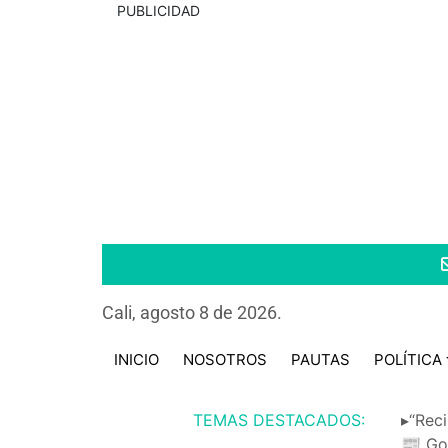
PUBLICIDAD
Cali, agosto 8 de 2026.
INICIO
NOSOTROS
PAUTAS
POLÍTICA
TEMAS DESTACADOS:
▸“Reci
📰 Go