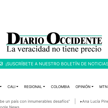
¡SUSCRÍBETE A NUESTRO BOLETÍN DE NOTICIAS
CALI
REGIONAL
COLOMBIA
OPINIÓN
MTN
be un país con innumerables desafíos”
▸Ana Lucía Pin
ogle News