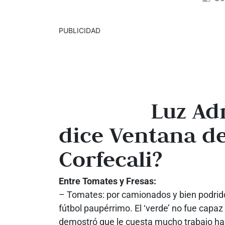
PUBLICIDAD
Luz Ad
dice Ventana de
Corfecali?
Entre Tomates y Fresas:
– Tomates: por camionados y bien podrido
fútbol paupérrimo. El ‘verde’ no fue capa
demostró que le cuesta mucho trabajo hace