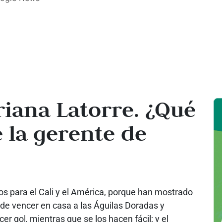
riana Latorre. ¿Qué
 la gerente de
s para el Cali y el América, porque han mostrado
z de vencer en casa a las Águilas Doradas y
r gol, mientras que se los hacen fácil; y el