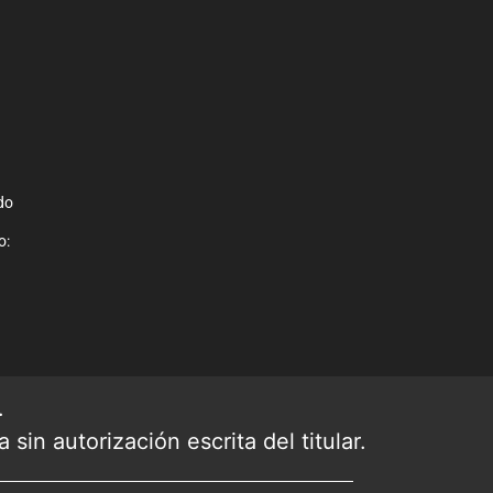
do
o:
.
sin autorización escrita del titular.