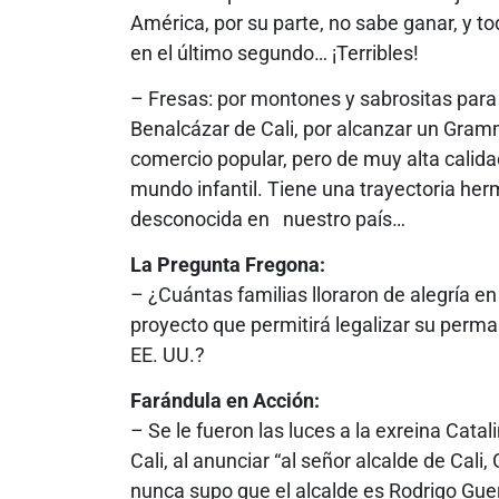
América, por su parte, no sabe ganar, y tod
en el último segundo… ¡Terribles!
– Fresas: por montones y sabrositas para
Benalcázar de Cali, por alcanzar un Gram
comercio popular, pero de muy alta calidad
mundo infantil. Tiene una trayectoria he
desconocida en nuestro país…
La Pregunta Fregona:
– ¿Cuántas familias lloraron de alegría en
proyecto que permitirá legalizar su perm
EE. UU.?
Farándula en Acción:
– Se le fueron las luces a la exreina Cata
Cali, al anunciar “al señor alcalde de Cal
nunca supo que el alcalde es Rodrigo Guer