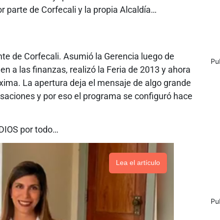
or parte de Corfecali y la propia Alcaldía…
ente de Corfecali. Asumió la Gerencia luego de
Pu
en a las finanzas, realizó la Feria de 2013 y ahora
róxima. La apertura deja el mensaje de algo grande
isaciones y por eso el programa se configuró hace
DIOS por todo…
Lea el artículo
Pu