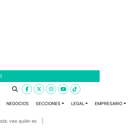
!
NEGOCIOS
SECCIONES
LEGAL
EMPRESARIO
eda: vea quién es