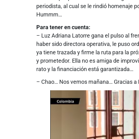
periodista, al cual se le rindió homenaje p
Hummm…
Para tener en cuenta:
– Luz Adriana Latorre gana el pulso al fr
haber sido directora operativa, le puso ord
ya tiene trazada y firme la ruta para la p
y prometedor. Ella no es amiga de improv
rato y la financiación está garantizada…
– Chao… Nos vemos mañana… Gracias a 