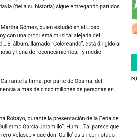
avía (fiel a su historia) sigue entregando partidos
 Martha Gómez, quien estudió en el Liceo
my con una propuesta musical alejada del
… El álbum, llamado “Coloreando”, está dirigido al
rmosa y llena de reconocimientos… y medio
PU
 Cali ante la firma, por parte de Obama, del
anencia a más de cinco millones de personas en
lina Robayo, durante la presentación de la Feria de
i, Guillermo García Jaramillo”. Hum… Tal parece que
rero Velasco y que don ‘Guillo’ es un connotado