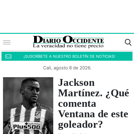
¡SUSCRÍBETE A NUESTRO BOLETÍN DE NOTICIAS!
Cali, agosto 8 de 2026.
Jackson
Martínez. ¿Qué
comenta
Ventana de este
goleador?