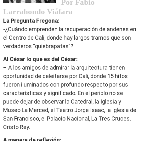
Por Fabio
Larrahondo Viáfara
La Pregunta Fregona:
-¿Cuándo emprenden la recuperación de andenes en
el Centro de Cali, donde hay largos tramos que son
verdaderos “quiebrapatas”?
Al César lo que es del César:
– A los amigos de admirar la arquitectura tienen
oportunidad de deleitarse por Cali, donde 15 hitos
fueron iluminados con profundo respecto por sus
características y significado. En el periplo no se
puede dejar de observar la Catedral, la Iglesia y
Museo La Merced, el Teatro Jorge Isaac, la Iglesia de
San Francisco, el Palacio Nacional, La Tres Cruces,
Cristo Rey.
A manera de reflexión: