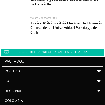
la Espriella
viernes 7 de agosto, 2026
Javier Milei recibió Doctorado Honoris
Causa de la Universidad Santiago de
Cali
¡SUSCRÍBETE A NUESTRO BOLETÍN DE NOTICIAS!
PAUTA AQUÍ
POLÍTICA
▼
CALI
▼
REGIONAL
▼
COLOMBIA