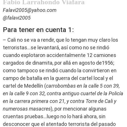
Fabio Larrahondo Viáfara
Falavi2005@yahoo.com
@falavi2005
Para tener en cuenta 1:
– Cali no se va a rendir, que lo tengan muy claro los
terroristas…se levantará, así como no se rindió
cuando explotaron accidentalmente 12 camiones
cargados de dinamita, por allá en agosto de1956;
como tampoco se rindió cuando la convirtieron en
campo de batalla en la guerra del cartel local y el
cartel de Medellín (
carrobombas en la calle 5 con 39,
en la calle 9 con 32, contra antiguo cuartel de la Policía
en la carrera primera con 21, y contra Torre de Cali y
numerosas masacres
), por mencionar algunas
cruentas pruebas…luego no lo hará ahora, sin
desconocer que el atentado terrorista del pasado