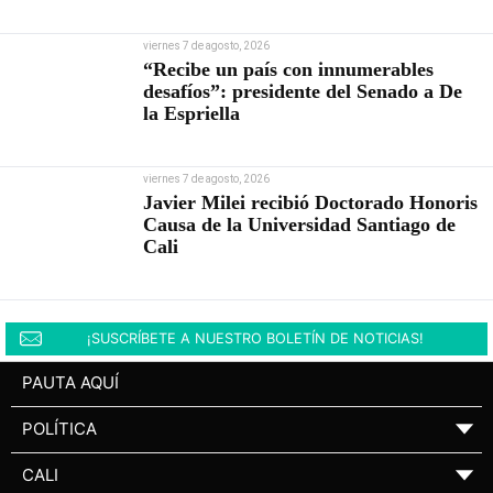
viernes 7 de agosto, 2026
“Recibe un país con innumerables
desafíos”: presidente del Senado a De
la Espriella
viernes 7 de agosto, 2026
Javier Milei recibió Doctorado Honoris
Causa de la Universidad Santiago de
Cali
¡SUSCRÍBETE A NUESTRO BOLETÍN DE NOTICIAS!
PAUTA AQUÍ
POLÍTICA
▼
CALI
▼