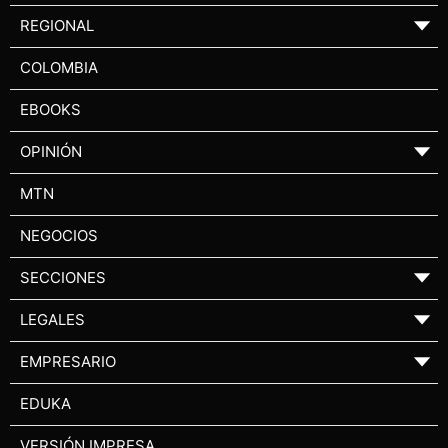
REGIONAL
▼
COLOMBIA
EBOOKS
OPINIÓN
▼
MTN
NEGOCIOS
SECCIONES
▼
LEGALES
▼
EMPRESARIO
▼
EDUKA
VERSIÓN IMPRESA