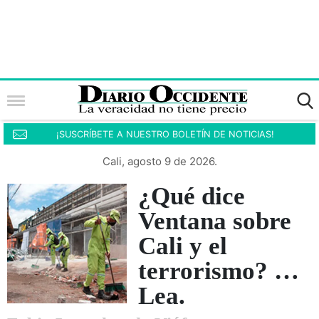
¡SUSCRÍBETE A NUESTRO BOLETÍN DE NOTICIAS!
Cali, agosto 9 de 2026.
¿Qué dice
Ventana sobre
Cali y el
terrorismo? …
Lea.