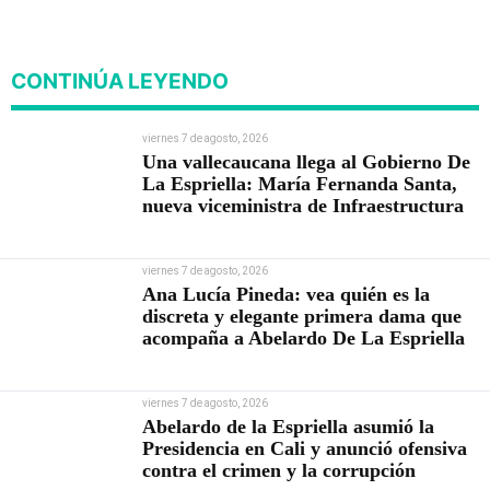
proyectos férreos
CONTINÚA LEYENDO
viernes 7 de agosto, 2026
Una vallecaucana llega al Gobierno De
La Espriella: María Fernanda Santa,
nueva viceministra de Infraestructura
viernes 7 de agosto, 2026
Ana Lucía Pineda: vea quién es la
discreta y elegante primera dama que
acompaña a Abelardo De La Espriella
viernes 7 de agosto, 2026
Abelardo de la Espriella asumió la
Presidencia en Cali y anunció ofensiva
contra el crimen y la corrupción