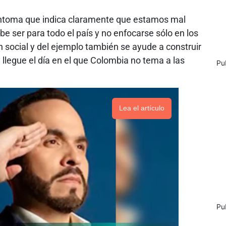
síntoma que indica claramente que estamos mal
be ser para todo el país y no enfocarse sólo en los
n social y del ejemplo también se ayude a construir
llegue el día en el que Colombia no tema a las
Pu
Lea el artículo
Pu