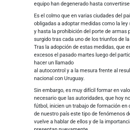
equipo han degenerado hasta convertirse 
Es el colmo que en varias ciudades del país
obligadas a adoptar medidas como la ley se
y hasta la prohibición del porte de armas 
surgido tras cada uno de los triunfos de l
Tras la adopción de estas medidas, que en 
excesos el pasado martes luego del part
hacer un llamado
al autocontrol y a la mesura frente al res
nacional con Uruguay.
Sin embargo, es muy difícil formar en valor
necesario que las autoridades, que hoy no
fútbol, inicien un trabajo de formación en 
de nuestro país este tipo de fenómenos d
vuelve a hablar de ellos y de la importan
presentan nuevamente.