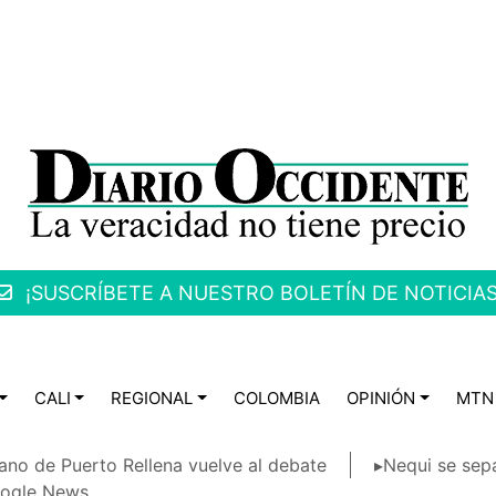
¡SUSCRÍBETE A NUESTRO BOLETÍN DE NOTICIAS
CALI
REGIONAL
COLOMBIA
OPINIÓN
MTN
ano de Puerto Rellena vuelve al debate
▸Nequi se sep
ogle News