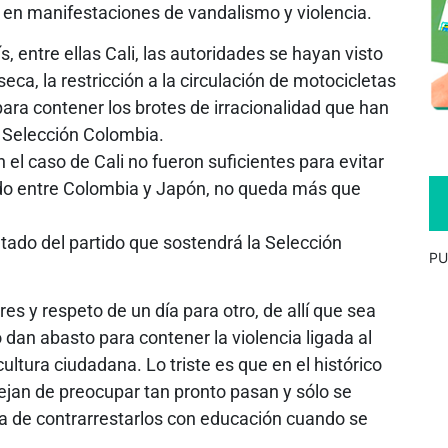
en manifestaciones de vandalismo y violencia.
, entre ellas Cali, las autoridades se hayan visto
ca, la restricción a la circulación de motocicletas
para contener los brotes de irracionalidad que han
a Selección Colombia.
el caso de Cali no fueron suficientes para evitar
ido entre Colombia y Japón, no queda más que
ultado del partido que sostendrá la Selección
PU
es y respeto de un día para otro, de allí que sea
 dan abasto para contener la violencia ligada al
cultura ciudadana. Lo triste es que en el histórico
ejan de preocupar tan pronto pasan y sólo se
cia de contrarrestarlos con educación cuando se