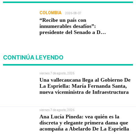
COLOMBIA
2026-08-07
“Recibe un país con
innumerables desafíos”:
presidente del Senado a De
la Espriella
CONTINÚA LEYENDO
viernes 7 de agosto, 2026
Una vallecaucana llega al Gobierno De
La Espriella: María Fernanda Santa,
nueva viceministra de Infraestructura
viernes 7 de agosto, 2026
Ana Lucía Pineda: vea quién es la
discreta y elegante primera dama que
acompaña a Abelardo De La Espriella