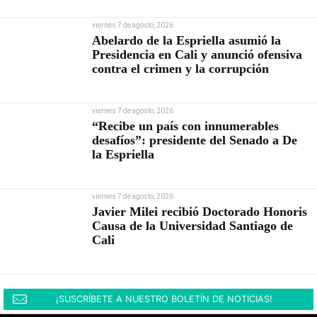
viernes 7 de agosto, 2026
Abelardo de la Espriella asumió la
Presidencia en Cali y anunció ofensiva
contra el crimen y la corrupción
viernes 7 de agosto, 2026
“Recibe un país con innumerables
desafíos”: presidente del Senado a De
la Espriella
viernes 7 de agosto, 2026
Javier Milei recibió Doctorado Honoris
Causa de la Universidad Santiago de
Cali
¡SUSCRÍBETE A NUESTRO BOLETÍN DE NOTICIAS!