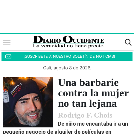
¡SUSCRÍBETE A NUESTRO BOLETÍN DE NOTICIAS!
Cali, agosto 8 de 2026.
Una barbarie
contra la mujer
no tan lejana
Rodrigo F. Chois
De niño me encantaba ir a un
pequeño negocio de alquiler de películas en