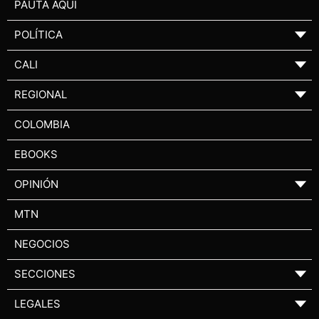
PAUTA AQUÍ
POLÍTICA
▼
CALI
▼
REGIONAL
▼
COLOMBIA
EBOOKS
OPINIÓN
▼
MTN
NEGOCIOS
SECCIONES
▼
LEGALES
▼