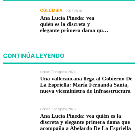
COLOMBIA
2026-08-07
Ana Lucía Pineda: vea
quién es la discreta y
elegante primera dama que
acompaña a Abelardo De La
Espriella
CONTINÚA LEYENDO
viernes 7 de agosto, 2026
Una vallecaucana llega al Gobierno De
La Espriella: María Fernanda Santa,
nueva viceministra de Infraestructura
viernes 7 de agosto, 2026
Ana Lucía Pineda: vea quién es la
discreta y elegante primera dama que
acompaña a Abelardo De La Espriella