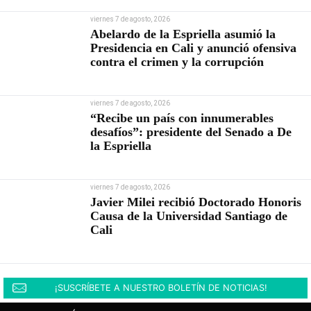
viernes 7 de agosto, 2026
Abelardo de la Espriella asumió la
Presidencia en Cali y anunció ofensiva
contra el crimen y la corrupción
viernes 7 de agosto, 2026
“Recibe un país con innumerables
desafíos”: presidente del Senado a De
la Espriella
viernes 7 de agosto, 2026
Javier Milei recibió Doctorado Honoris
Causa de la Universidad Santiago de
Cali
¡SUSCRÍBETE A NUESTRO BOLETÍN DE NOTICIAS!