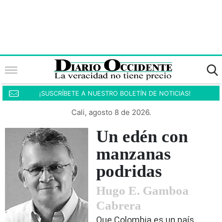
¡SUSCRÍBETE A NUESTRO BOLETÍN DE NOTICIAS!
Cali, agosto 8 de 2026.
Un edén con
manzanas
podridas
Hugo E. Gamboa
Cabrera
Que Colombia es un país