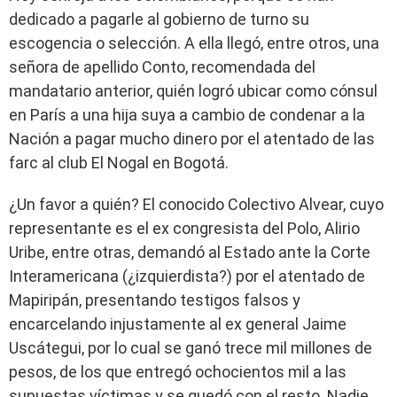
dedicado a pagarle al gobierno de turno su
escogencia o selección. A ella llegó, entre otros, una
señora de apellido Conto, recomendada del
mandatario anterior, quién logró ubicar como cónsul
en París a una hija suya a cambio de condenar a la
Nación a pagar mucho dinero por el atentado de las
farc al club El Nogal en Bogotá.
¿Un favor a quién? El conocido Colectivo Alvear, cuyo
representante es el ex congresista del Polo, Alirio
Uribe, entre otras, demandó al Estado ante la Corte
Interamericana (¿izquierdista?) por el atentado de
Mapiripán, presentando testigos falsos y
encarcelando injustamente al ex general Jaime
Uscátegui, por lo cual se ganó trece mil millones de
pesos, de los que entregó ochocientos mil a las
supuestas víctimas y se quedó con el resto. Nadie