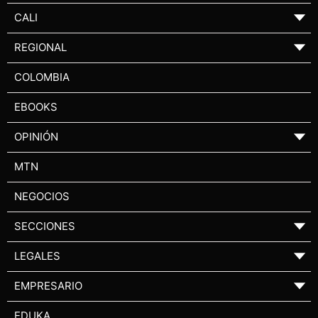
CALI
▼
REGIONAL
▼
COLOMBIA
EBOOKS
OPINIÓN
▼
MTN
NEGOCIOS
SECCIONES
▼
LEGALES
▼
EMPRESARIO
▼
EDUKA