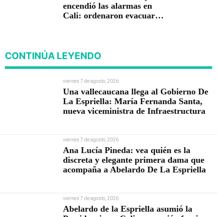
encendió las alarmas en
Cali: ordenaron evacuar
viviendas
CONTINÚA LEYENDO
viernes 7 de agosto, 2026
Una vallecaucana llega al Gobierno De
La Espriella: María Fernanda Santa,
nueva viceministra de Infraestructura
viernes 7 de agosto, 2026
Ana Lucía Pineda: vea quién es la
discreta y elegante primera dama que
acompaña a Abelardo De La Espriella
viernes 7 de agosto, 2026
Abelardo de la Espriella asumió la