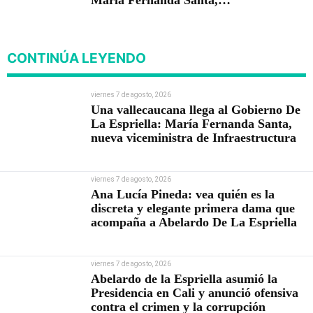
María Fernanda Santa,
nueva viceministra de
Infraestructura
CONTINÚA LEYENDO
viernes 7 de agosto, 2026
Una vallecaucana llega al Gobierno De
La Espriella: María Fernanda Santa,
nueva viceministra de Infraestructura
viernes 7 de agosto, 2026
Ana Lucía Pineda: vea quién es la
discreta y elegante primera dama que
acompaña a Abelardo De La Espriella
viernes 7 de agosto, 2026
Abelardo de la Espriella asumió la
Presidencia en Cali y anunció ofensiva
contra el crimen y la corrupción