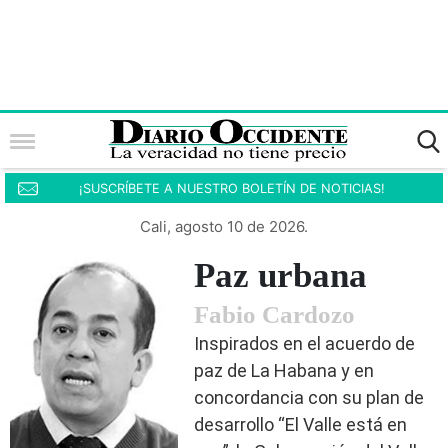
¡SUSCRÍBETE A NUESTRO BOLETÍN DE NOTICIAS!
Cali, agosto 10 de 2026.
Paz urbana
Fabio Cardozo
Inspirados en el acuerdo de
paz de La Habana y en
concordancia con su plan de
desarrollo “El Valle está en