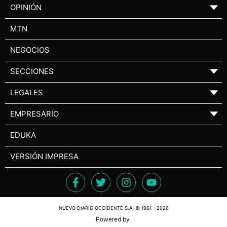
OPINIÓN
▼
MTN
NEGOCIOS
SECCIONES
▼
LEGALES
▼
EMPRESARIO
▼
EDUKA
VERSIÓN IMPRESA
NUEVO DIARIO OCCIDENTE S.A. © 1961 - 2026
Powered by