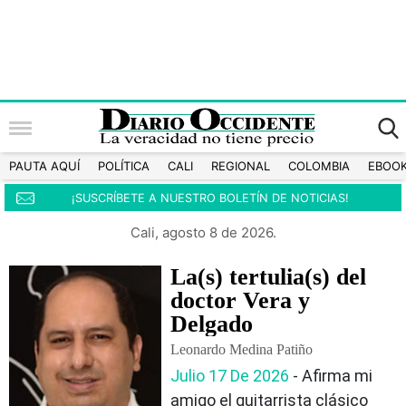
PAUTA AQUÍ
POLÍTICA
CALI
REGIONAL
COLOMBIA
EBOO
¡SUSCRÍBETE A NUESTRO BOLETÍN DE NOTICIAS!
Cali, agosto 8 de 2026.
La(s) tertulia(s) del
doctor Vera y
Delgado
Leonardo Medina Patiño
Julio 17 De 2026
‐ Afirma mi
amigo el guitarrista clásico