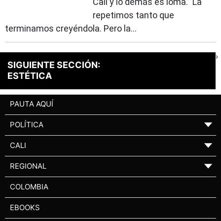
Cali y lo demás es loma.” La
repetimos tanto que
terminamos creyéndola. Pero la...
›
SIGUIENTE SECCIÓN:
ESTÉTICA
PAUTA AQUÍ
POLÍTICA
▼
CALI
▼
REGIONAL
▼
COLOMBIA
EBOOKS