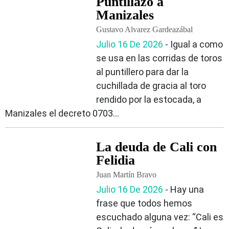
Puntillazo a
Manizales
Gustavo Alvarez Gardeazábal
Julio 16 De 2026
‐ Igual a como
se usa en las corridas de toros
al puntillero para dar la
cuchillada de gracia al toro
rendido por la estocada, a
Manizales el decreto 0703...
La deuda de Cali con
Felidia
Juan Martín Bravo
Julio 16 De 2026
‐ Hay una
frase que todos hemos
escuchado alguna vez: “Cali es