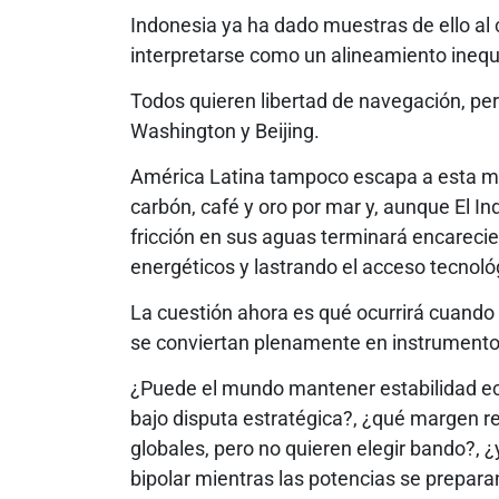
Indonesia ya ha dado muestras de ello al
interpretarse como un alineamiento inequí
Todos quieren libertad de navegación, pe
Washington y Beijing.
América Latina tampoco escapa a esta ma
carbón, café y oro por mar y, aunque El In
fricción en sus aguas terminará encarecie
energéticos y lastrando el acceso tecnol
La cuestión ahora es qué ocurrirá cuando 
se conviertan plenamente en instrumentos
¿Puede el mundo mantener estabilidad e
bajo disputa estratégica?, ¿qué margen r
globales, pero no quieren elegir bando?,
bipolar mientras las potencias se prepar