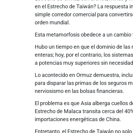
en el Estrecho de Taiwán? La respuesta i
simple corredor comercial para convertir
orden mundial.
Esta metamorfosis obedece a un cambio t
Hubo un tiempo en que el dominio de las r
enteras; hoy, por el contrario, los sistem
a potencias muy superiores sin necesidad 
Lo acontecido en Ormuz demuestra, inclu
para disparar las primas de los seguros ma
nerviosismo en las bolsas financieras.
El problema es que Asia alberga cuellos de
Estrecho de Malaca transita cerca del 40%
importaciones energéticas de China.
Entretanto, el Estrecho de Taiwán no solo 