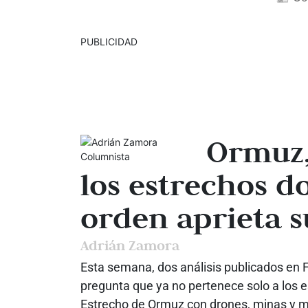
PUBLICIDAD
Ormuz,
los estrechos d
orden aprieta s
Adrián Zamora
Esta semana, dos análisis publicados en 
pregunta que ya no pertenece solo a los es
Estrecho de Ormuz con drones, minas y mi