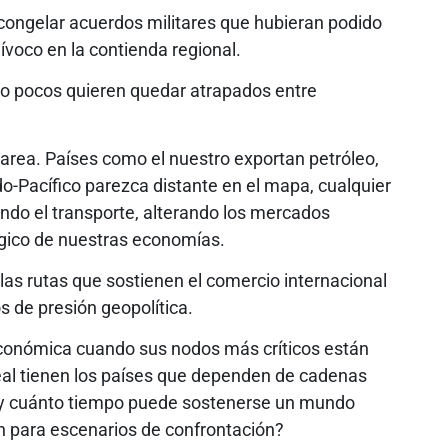
 congelar acuerdos militares que hubieran podido
voco en la contienda regional.
ro pocos quieren quedar atrapados entre
rea. Países como el nuestro exportan petróleo,
do-Pacífico parezca distante en el mapa, cualquier
ndo el transporte, alterando los mercados
ógico de nuestras economías.
las rutas que sostienen el comercio internacional
 de presión geopolítica.
conómica cuando sus nodos más críticos están
eal tienen los países que dependen de cadenas
 ¿y cuánto tiempo puede sostenerse un mundo
an para escenarios de confrontación?