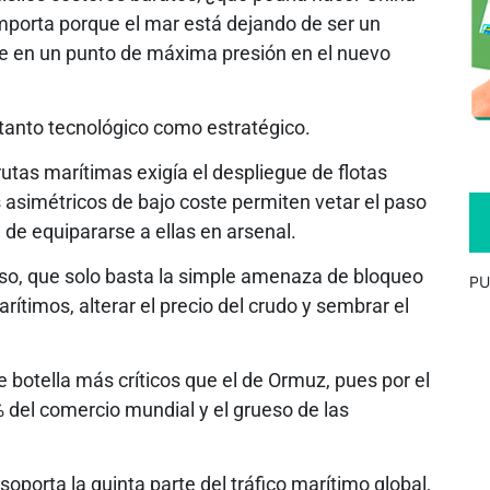
mporta porque el mar está dejando de ser un
se en un punto de máxima presión en el nuevo
anto tecnológico como estratégico.
utas marítimas exigía el despliegue de flotas
as asimétricos de bajo coste permiten vetar el paso
de equipararse a ellas en arsenal.
so, que solo basta la simple amenaza de bloqueo
PU
rítimos, alterar el precio del crudo y sembrar el
 botella más críticos que el de Ormuz, pues por el
 del comercio mundial y el grueso de las
soporta la quinta parte del tráfico marítimo global,