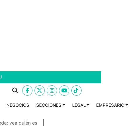
!
NEGOCIOS
SECCIONES
LEGAL
EMPRESARIO
eda: vea quién es