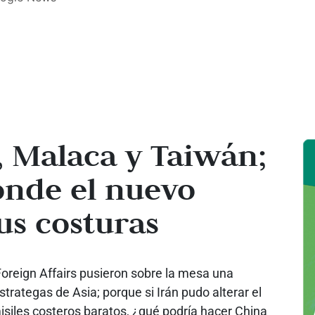
 Malaca y Taiwán;
onde el nuevo
us costuras
Foreign Affairs pusieron sobre la mesa una
trategas de Asia; porque si Irán pudo alterar el
siles costeros baratos, ¿qué podría hacer China