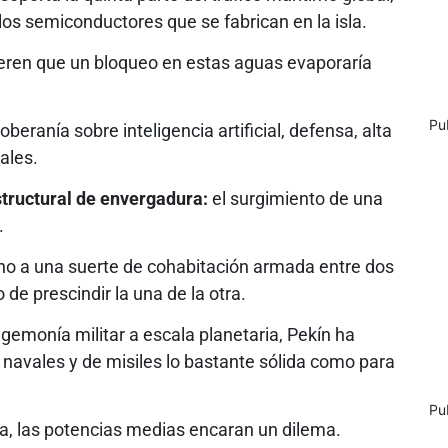
os semiconductores que se fabrican en la isla.
eren que un bloqueo en estas aguas evaporaría
Pu
beranía sobre inteligencia artificial, defensa, alta
ales.
structural de envergadura:
el surgimiento de una
.
sino a una suerte de cohabitación armada entre dos
e prescindir la una de la otra.
emonía militar a escala planetaria, Pekín ha
 navales y de misiles lo bastante sólida como para
Pu
ra, las potencias medias encaran un dilema.