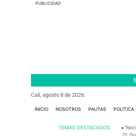
PUBLICIDAD
Cali, agosto 8 de 2026.
INICIO
NOSOTROS
PAUTAS
POLÍTICA
TEMAS DESTACADOS:
▸“Reci
📰 Go