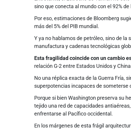
sino que conecta al mundo con el 92% de l
Por eso, estimaciones de Bloomberg sugi
más del 5% del PIB mundial.
Y ya no hablamos de petróleo, sino de la so
manufactura y cadenas tecnológicas glob
Esta fragilidad coincide con un cambio e
relación G-2 entre Estados Unidos y China
No una réplica exacta de la Guerra Fría, 
superpotencias incapaces de someterse o d
Porque si bien Washington preserva su heg
tejido una red de capacidades antiaéreas,
enfrentarse al Pacífico occidental.
En los márgenes de esta frágil arquitectu