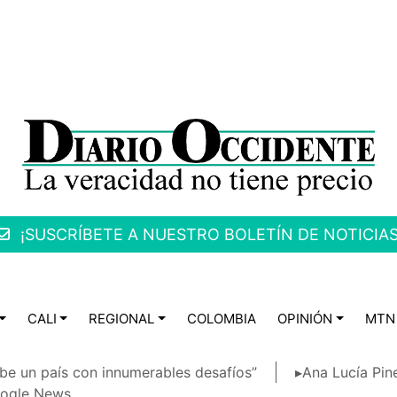
¡SUSCRÍBETE A NUESTRO BOLETÍN DE NOTICIAS
CALI
REGIONAL
COLOMBIA
OPINIÓN
MTN
be un país con innumerables desafíos”
▸Ana Lucía Pin
ogle News