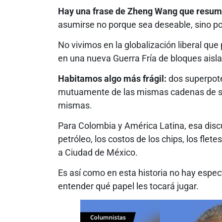
Hay una frase de Zheng Wang que resum
asumirse no porque sea deseable, sino po
No vivimos en la globalización liberal que
en una nueva Guerra Fría de bloques aisl
Habitamos algo más frágil:
dos superpot
mutuamente de las mismas cadenas de su
mismas.
Para Colombia y América Latina, esa discu
petróleo, los costos de los chips, los flet
a Ciudad de México.
Es así como en esta historia no hay espec
entender qué papel les tocará jugar.