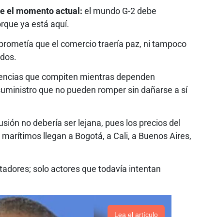
e el momento actual:
el mundo G-2 debe
rque ya está aquí.
 prometía que el comercio traería paz, ni tampoco
ados.
encias que compiten mientras dependen
ministro que no pueden romper sin dañarse a sí
sión no debería ser lejana, pues los precios del
es marítimos llegan a Bogotá, a Cali, a Buenos Aires,
tadores; solo actores que todavía intentan
Lea el artículo