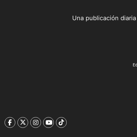
Una publicación diari
Ed