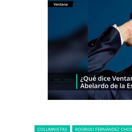
COLUMNISTAS
RODRIGO FERNÁNDEZ CHOI