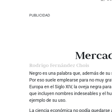
PUBLICIDAD
Merca
Rodrigo Fernández Chois
Negro es una palabra que, además de su si
Por eso suele emplearse para no muy gra
Europa en el Siglo XIV, la oveja negra para
que incluyen nombres indeseables y el hu
ejemplo de su uso.
La ciencia económica no podía quedarse 