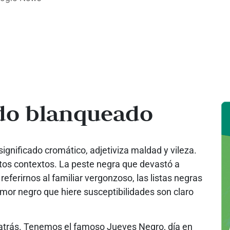
do blanqueado
gnificado cromático, adjetiviza maldad y vileza.
tos contextos. La peste negra que devastó a
 referirnos al familiar vergonzoso, las listas negras
mor negro que hiere susceptibilidades son claro
atrás. Tenemos el famoso Jueves Negro, día en