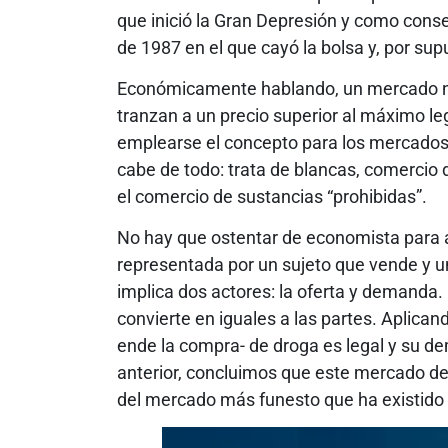
que inició la Gran Depresión y como conse
de 1987 en el que cayó la bolsa y, por su
Económicamente hablando, un mercado neg
tranzan a un precio superior al máximo le
emplearse el concepto para los mercados fu
cabe de todo: trata de blancas, comercio d
el comercio de sustancias “prohibidas”.
No hay que ostentar de economista para 
representada por un sujeto que vende y u
implica dos actores: la oferta y demanda. 
convierte en iguales a las partes. Aplicand
ende la compra- de droga es legal y su de
anterior, concluimos que este mercado de
del mercado más funesto que ha existido 