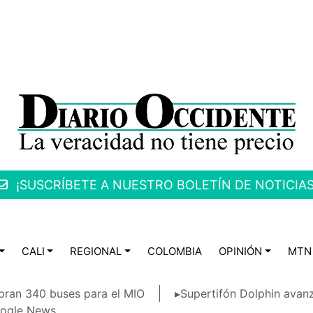
¡SUSCRÍBETE A NUESTRO BOLETÍN DE NOTICIAS
CALI
REGIONAL
COLOMBIA
OPINIÓN
MTN
ran 340 buses para el MIO
▸Supertifón Dolphin avanz
ogle News