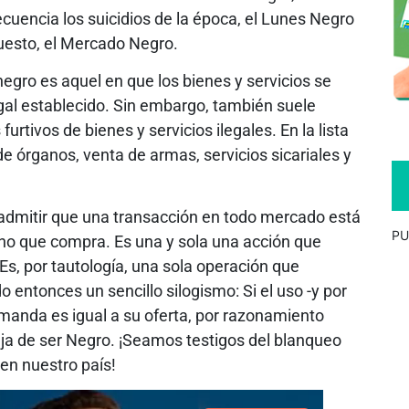
cuencia los suicidios de la época, el Lunes Negro
puesto, el Mercado Negro.
ro es aquel en que los bienes y servicios se
gal establecido. Sin embargo, también suele
rtivos de bienes y servicios ilegales. En la lista
e órganos, venta de armas, servicios sicariales y
admitir que una transacción en todo mercado está
PU
no que compra. Es una y sola una acción que
Es, por tautología, una sola operación que
o entonces un sencillo silogismo: Si el uso -y por
manda es igual a su oferta, por razonamiento
ja de ser Negro. ¡Seamos testigos del blanqueo
en nuestro país!