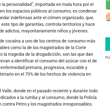
de la personalidad”, importada en mala hora por el
 en los espacios públicos al consumo, es condenar
quedar indefensas ante el crimen organizado, que,
este tipo de garantías, controla territorios y hace
e adictos, mayoritariamente niños y jóvenes.
 de cocaína a uno de los centros de consumo más
bles como la de los magistrados de la Corte
o la tragedia de la drogadicción, son las que dan
PU
evan a identificar el consumo del azúcar con el de
a enfermedad primaria, progresiva, incurable y
ctimario en el 70% de los hechos de violencia en
 Valle, donde en el pasado reciente y durante todo
edicados a la rumba y al consumo, donde la Policía
 contra Petro y los magistrados irresponsables.