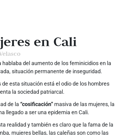
eres en Cali
Velasco
hablaba del aumento de los feminicidios en la
rada, situación permanente de inseguridad.
s de esta situación está el odio de los hombres
nta la sociedad patriarcal.
dad de la
“cosificación”
masiva de las mujeres, la
a llegado a ser una epidemia en Cali.
 realidad y también es claro que la fama de la
rumba, mujeres bellas, las caleñas son como las