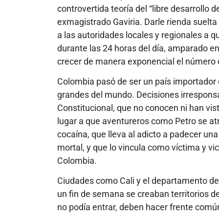
controvertida teoría del “libre desarrollo 
exmagistrado Gaviria. Darle rienda suelta
a las autoridades locales y regionales a 
durante las 24 horas del día, amparado en 
crecer de manera exponencial el número d
Colombia pasó de ser un país importador
grandes del mundo. Decisiones irresponsa
Constitucional, que no conocen ni han vist
lugar a que aventureros como Petro se atr
cocaína, que lleva al adicto a padecer un
mortal, y que lo vincula como víctima y vi
Colombia.
Ciudades como Cali y el departamento del
un fin de semana se creaban territorios d
no podía entrar, deben hacer frente común