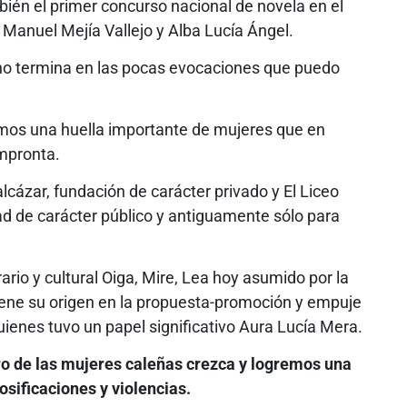
ién el primer concurso nacional de novela en el
 Manuel Mejía Vallejo y Alba Lucía Ángel.
 no termina en las pocas evocaciones que puedo
mos una huella importante de mujeres que en
impronta.
lcázar, fundación de carácter privado y El Liceo
d de carácter público y antiguamente sólo para
rario y cultural Oiga, Mire, Lea hoy asumido por la
iene su origen en la propuesta-promoción y empuje
ienes tuvo un papel significativo Aura Lucía Mera.
ro de las mujeres caleñas crezca y logremos una
osificaciones y violencias.