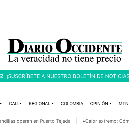
¡SUSCRÍBETE A NUESTRO BOLETÍN DE NOTICIAS
CALI
REGIONAL
COLOMBIA
OPINIÓN
MTN
ndillas operan en Puerto Tejada
▸Calor extremo: Cóm