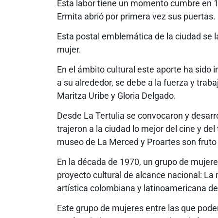
Esta labor tiene un momento cumbre en 1
Ermita abrió por primera vez sus puertas.
Esta postal emblemática de la ciudad se 
mujer.
En el ámbito cultural este aporte ha sido 
a su alrededor, se debe a la fuerza y trab
Maritza Uribe y Gloria Delgado.
Desde La Tertulia se convocaron y desarro
trajeron a la ciudad lo mejor del cine y de
museo de La Merced y Proartes son fruto 
En la década de 1970, un grupo de mujeres
proyecto cultural de alcance nacional: La re
artística colombiana y latinoamericana d
Este grupo de mujeres entre las que pod