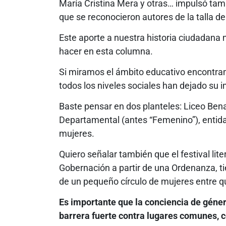
María Cristina Mera y otras… impulsó tamb
que se reconocieron autores de la talla de
Este aporte a nuestra historia ciudadana
hacer en esta columna.
Si miramos el ámbito educativo encontra
todos los niveles sociales han dejado su 
Baste pensar en dos planteles: Liceo Bena
Departamental (antes “Femenino”), entida
mujeres.
Quiero señalar también que el festival lite
Gobernación a partir de una Ordenanza, t
de un pequeño círculo de mujeres entre qu
Es importante que la conciencia de géne
barrera fuerte contra lugares comunes, c