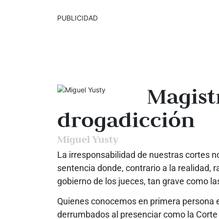
PUBLICIDAD
Magist
drogadicción
Miguel Yusty
La irresponsabilidad de nuestras cortes n
sentencia donde, contrario a la realidad, r
gobierno de los jueces, tan grave como l
Quienes conocemos en primera persona el
derrumbados al presenciar como la Corte Co