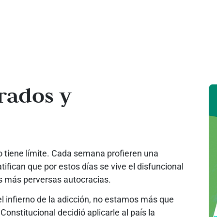
rados y
o tiene límite. Cada semana profieren una
atifican que por estos días se vive el disfuncional
as más perversas autocracias.
 infierno de la adicción, no estamos más que
nstitucional decidió aplicarle al país la