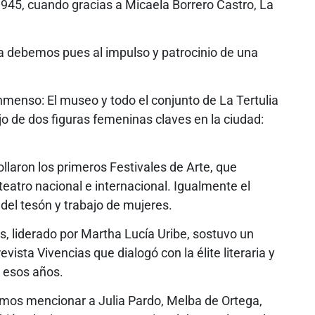
945, cuando gracias a Micaela Borrero Castro, La
la debemos pues al impulso y patrocinio de una
inmenso: El museo y todo el conjunto de La Tertulia
ajo de dos figuras femeninas claves en la ciudad:
llaron los primeros Festivales de Arte, que
l teatro nacional e internacional. Igualmente el
del tesón y trabajo de mujeres.
, liderado por Martha Lucía Uribe, sostuvo un
vista Vivencias que dialogó con la élite literaria y
e esos años.
emos mencionar a Julia Pardo, Melba de Ortega,