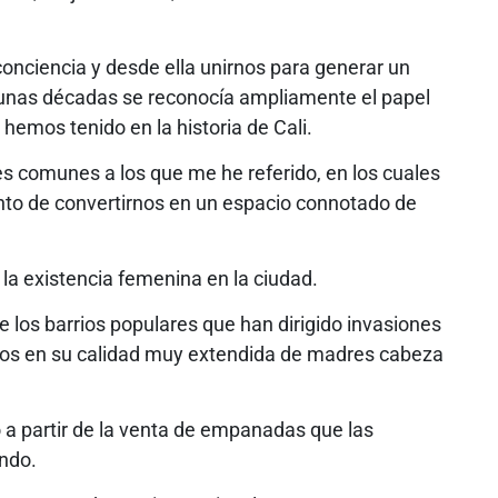
onciencia y desde ella unirnos para generar un
gunas décadas se reconocía ampliamente el papel
 hemos tenido en la historia de Cali.
es comunes a los que me he referido, en los cuales
punto de convertirnos en un espacio connotado de
la existencia femenina en la ciudad.
e los barrios populares que han dirigido invasiones
egios en su calidad muy extendida de madres cabeza
o a partir de la venta de empanadas que las
ando.